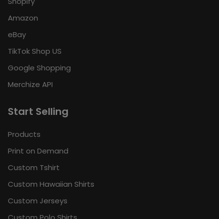
Shopify
Amazon
eBay
TikTok Shop US
Google Shopping
Merchize API
Start Selling
Products
Print on Demand
Custom Tshirt
Custom Hawaiian Shirts
Custom Jerseys
Custom Polo Shirts