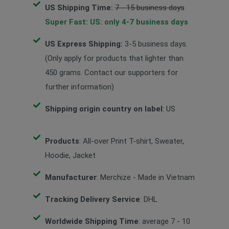
US Shipping Time:
7 - 15 business days
Super Fast:
US: only 4-7 business days
US Express Shipping:
3-5 business days.
(Only apply for products that lighter than
450 grams. Contact our supporters for
further information)
Shipping origin country on label
: US
Products
: All-over Print T-shirt, Sweater,
Hoodie, Jacket
Manufacturer
: Merchize - Made in Vietnam
Tracking Delivery Service
: DHL
Worldwide Shipping Time
: average 7 - 10