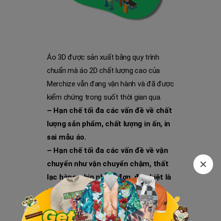
Áo 3D được sản xuất bằng quy trình
chuẩn mà áo 2D chất lượng cao của
Merchize vẫn đang vận hành và đã được
kiểm chứng trong suốt thời gian qua.
– Hạn chế tối đa các vấn đề về chất
lượng sản phẩm, chất lượng in ấn, in
sai mẫu áo.
– Hạn chế tối đa các vấn đề về vận
chuyển như vận chuyển chậm, thất
lạc hàng, ship nhầm đơn, đặc biệt là
vào mùa SALE quý 4.
Đây là những vấn đề nhức nhối của mọi
sellers khi fulfill sản phẩm print on