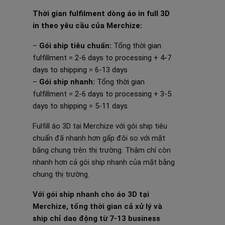
Thời gian fulfilment dòng áo in full 3D
in theo yêu cầu của Merchize:
–
Gói ship tiêu chuẩn:
Tổng thời gian
fulfillment = 2-6 days to processing + 4-7
days to shipping = 6-13 days
–
Gói ship nhanh:
Tổng thời gian
fulfillment = 2-6 days to processing + 3-5
days to shipping = 5-11 days
Fulfill áo 3D tại Merchize với gói ship tiêu
chuẩn đã nhanh hơn gấp đôi so với mặt
bằng chung trên thị trường. Thậm chí còn
nhanh hơn cả gói ship nhanh của mặt bằng
chung thị trường.
Với gói ship nhanh cho áo 3D tại
Merchize, tổng thời gian cả xử lý và
ship chỉ dao động từ 7-13 business