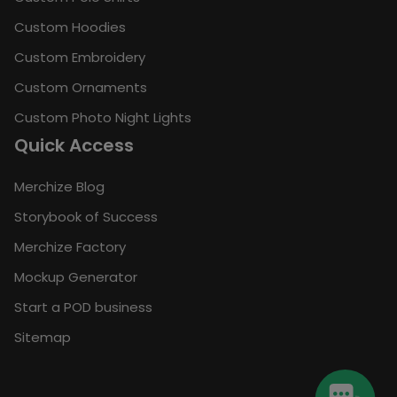
Custom Hoodies
Custom Embroidery
Custom Ornaments
Custom Photo Night Lights
Quick Access
Merchize Blog
Storybook of Success
Merchize Factory
Mockup Generator
Start a POD business
Sitemap