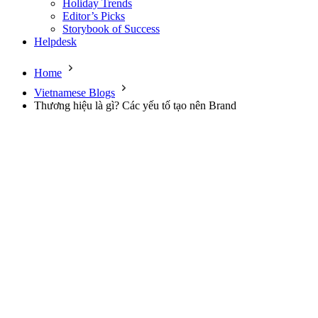
Holiday Trends
Editor’s Picks
Storybook of Success
Helpdesk
Home
Vietnamese Blogs
Thương hiệu là gì? Các yếu tố tạo nên Brand