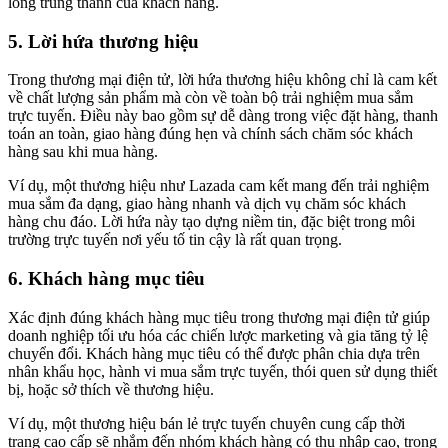
lòng trung thành của khách hàng.
5. Lời hứa thương hiệu
Trong thương mại điện tử, lời hứa thương hiệu không chỉ là cam kết
về chất lượng sản phẩm mà còn về toàn bộ trải nghiệm mua sắm
trực tuyến. Điều này bao gồm sự dễ dàng trong việc đặt hàng, thanh
toán an toàn, giao hàng đúng hẹn và chính sách chăm sóc khách
hàng sau khi mua hàng.
Ví dụ, một thương hiệu như Lazada cam kết mang đến trải nghiệm
mua sắm đa dạng, giao hàng nhanh và dịch vụ chăm sóc khách
hàng chu đáo. Lời hứa này tạo dựng niềm tin, đặc biệt trong môi
trường trực tuyến nơi yếu tố tin cậy là rất quan trọng.
6. Khách hàng mục tiêu
Xác định đúng khách hàng mục tiêu trong thương mại điện tử giúp
doanh nghiệp tối ưu hóa các chiến lược marketing và gia tăng tỷ lệ
chuyển đổi. Khách hàng mục tiêu có thể được phân chia dựa trên
nhân khẩu học, hành vi mua sắm trực tuyến, thói quen sử dụng thiết
bị, hoặc sở thích về thương hiệu.
Ví dụ, một thương hiệu bán lẻ trực tuyến chuyên cung cấp thời
trang cao cấp sẽ nhắm đến nhóm khách hàng có thu nhập cao, trong