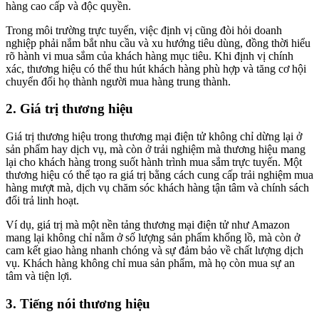
hàng cao cấp và độc quyền.
Trong môi trường trực tuyến, việc định vị cũng đòi hỏi doanh
nghiệp phải nắm bắt nhu cầu và xu hướng tiêu dùng, đồng thời hiểu
rõ hành vi mua sắm của khách hàng mục tiêu. Khi định vị chính
xác, thương hiệu có thể thu hút khách hàng phù hợp và tăng cơ hội
chuyển đổi họ thành người mua hàng trung thành.
2. Giá trị thương hiệu
Giá trị thương hiệu trong thương mại điện tử không chỉ dừng lại ở
sản phẩm hay dịch vụ, mà còn ở trải nghiệm mà thương hiệu mang
lại cho khách hàng trong suốt hành trình mua sắm trực tuyến. Một
thương hiệu có thể tạo ra giá trị bằng cách cung cấp trải nghiệm mua
hàng mượt mà, dịch vụ chăm sóc khách hàng tận tâm và chính sách
đổi trả linh hoạt.
Ví dụ, giá trị mà một nền tảng thương mại điện tử như Amazon
mang lại không chỉ nằm ở số lượng sản phẩm khổng lồ, mà còn ở
cam kết giao hàng nhanh chóng và sự đảm bảo về chất lượng dịch
vụ. Khách hàng không chỉ mua sản phẩm, mà họ còn mua sự an
tâm và tiện lợi.
3. Tiếng nói thương hiệu