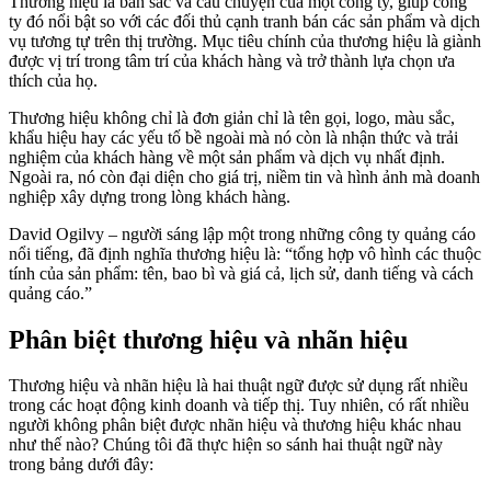
Thương hiệu là bản sắc và câu chuyện của một công ty, giúp công
ty đó nổi bật so với các đối thủ cạnh tranh bán các sản phẩm và dịch
vụ tương tự trên thị trường. Mục tiêu chính của thương hiệu là giành
được vị trí trong tâm trí của khách hàng và trở thành lựa chọn ưa
thích của họ.
Thương hiệu không chỉ là đơn giản chỉ là tên gọi, logo, màu sắc,
khẩu hiệu hay các yếu tố bề ngoài mà nó còn là nhận thức và trải
nghiệm của khách hàng về một sản phẩm và dịch vụ nhất định.
Ngoài ra, nó còn đại diện cho giá trị, niềm tin và hình ảnh mà doanh
nghiệp xây dựng trong lòng khách hàng.
David Ogilvy – người sáng lập một trong những công ty quảng cáo
nổi tiếng, đã định nghĩa thương hiệu là: “tổng hợp vô hình các thuộc
tính của sản phẩm: tên, bao bì và giá cả, lịch sử, danh tiếng và cách
quảng cáo.”
Phân biệt thương hiệu và nhãn hiệu
Thương hiệu và nhãn hiệu là hai thuật ngữ được sử dụng rất nhiều
trong các hoạt động kinh doanh và tiếp thị. Tuy nhiên, có rất nhiều
người không phân biệt được nhãn hiệu và thương hiệu khác nhau
như thế nào? Chúng tôi đã thực hiện so sánh hai thuật ngữ này
trong bảng dưới đây: