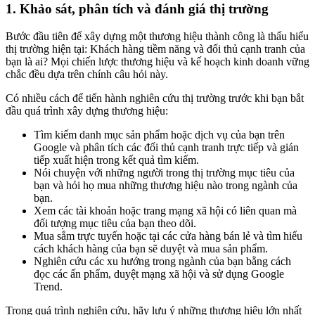
1. Khảo sát, phân tích và đánh giá thị trường
Bước đầu tiên để xây dựng một thương hiệu thành công là thấu hiểu
thị trường hiện tại: Khách hàng tiềm năng và đối thủ cạnh tranh của
bạn là ai? Mọi chiến lược thương hiệu và kế hoạch kinh doanh vững
chắc đều dựa trên chính câu hỏi này.
Có nhiều cách để tiến hành nghiên cứu thị trường trước khi bạn bắt
đầu quá trình xây dựng thương hiệu:
Tìm kiếm danh mục sản phẩm hoặc dịch vụ của bạn trên
Google và phân tích các đối thủ cạnh tranh trực tiếp và gián
tiếp xuất hiện trong kết quả tìm kiếm.
Nói chuyện với những người trong thị trường mục tiêu của
bạn và hỏi họ mua những thương hiệu nào trong ngành của
bạn.
Xem các tài khoản hoặc trang mạng xã hội có liên quan mà
đối tượng mục tiêu của bạn theo dõi.
Mua sắm trực tuyến hoặc tại các cửa hàng bán lẻ và tìm hiểu
cách khách hàng của bạn sẽ duyệt và mua sản phẩm.
Nghiên cứu các xu hướng trong ngành của bạn bằng cách
đọc các ấn phẩm, duyệt mạng xã hội và sử dụng Google
Trend.
Trong quá trình nghiên cứu, hãy lưu ý những thương hiệu lớn nhất