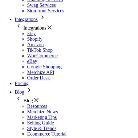
Swag Services
Storefront Services
Integrations
Integrations
Etsy
Shopify
Amazon
TikTok Shop
WooCommerce
eBay
Google Shopping
Merchize API
Order Desk
Pricing
Blog
Blog
Resources
Merchize News
Marketing Tips
Selling Guide
Style & Trends
Ecommerce Tutorial