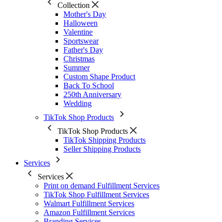
Collection
Mother's Day
Halloween
Valentine
Sportswear
Father's Day
Christmas
Summer
Custom Shape Product
Back To School
250th Anniversary
Wedding
TikTok Shop Products
TikTok Shop Products
TikTok Shipping Products
Seller Shipping Products
Services
Services
Print on demand Fulfillment Services
TikTok Shop Fulfillment Services
Walmart Fulfillment Services
Amazon Fulfillment Services
Branding Services