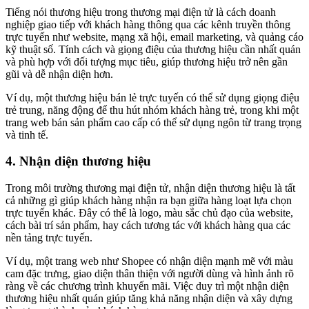
Tiếng nói thương hiệu trong thương mại điện tử là cách doanh
nghiệp giao tiếp với khách hàng thông qua các kênh truyền thông
trực tuyến như website, mạng xã hội, email marketing, và quảng cáo
kỹ thuật số. Tính cách và giọng điệu của thương hiệu cần nhất quán
và phù hợp với đối tượng mục tiêu, giúp thương hiệu trở nên gần
gũi và dễ nhận diện hơn.
Ví dụ, một thương hiệu bán lẻ trực tuyến có thể sử dụng giọng điệu
trẻ trung, năng động để thu hút nhóm khách hàng trẻ, trong khi một
trang web bán sản phẩm cao cấp có thể sử dụng ngôn từ trang trọng
và tinh tế.
4. Nhận diện thương hiệu
Trong môi trường thương mại điện tử, nhận diện thương hiệu là tất
cả những gì giúp khách hàng nhận ra bạn giữa hàng loạt lựa chọn
trực tuyến khác. Đây có thể là logo, màu sắc chủ đạo của website,
cách bài trí sản phẩm, hay cách tương tác với khách hàng qua các
nền tảng trực tuyến.
Ví dụ, một trang web như Shopee có nhận diện mạnh mẽ với màu
cam đặc trưng, giao diện thân thiện với người dùng và hình ảnh rõ
ràng về các chương trình khuyến mãi. Việc duy trì một nhận diện
thương hiệu nhất quán giúp tăng khả năng nhận diện và xây dựng