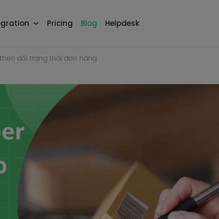
egration
Pricing
Blog
Helpdesk
theo dõi trạng thái đơn hàng