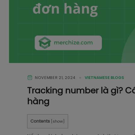
NOVEMBER 21, 2024
VIETNAMESE BLOGS
Tracking number là gì? Cá
hàng
Contents
[
show
]