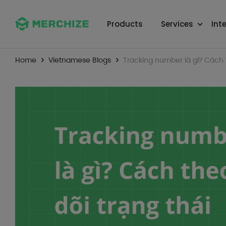
Products
Services
Int
Home
Vietnamese Blogs
Tracking number là gì? Cách 