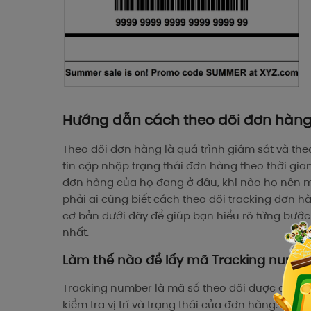
Hướng dẫn cách theo dõi đơn hàn
Theo dõi đơn hàng là quá trình giám sát và th
tin cập nhập trạng thái đơn hàng theo thời gi
đơn hàng của họ đang ở đâu, khi nào họ nên m
phải ai cũng biết cách theo dõi tracking đơn
cơ bản dưới đây để giúp bạn hiểu rõ từng bước
nhất.
Làm thế nào để lấy mã Tracking numb
Tracking number là mã số theo dõi được cung 
kiểm tra vị trí và trạng thái của đơn hàng. Mã 