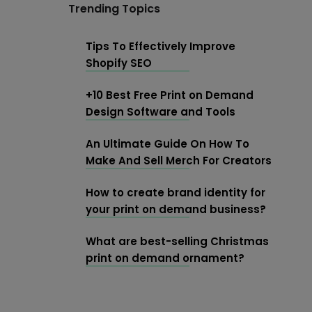
Trending Topics
Tips To Effectively Improve
Shopify SEO
+10 Best Free Print on Demand
Design Software and Tools
An Ultimate Guide On How To
Make And Sell Merch For Creators
How to create brand identity for
your print on demand business?
What are best-selling Christmas
print on demand ornament?