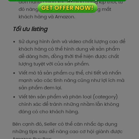
đơn hàng chính xác và giao hàng kịp thời, từ
đó nâng cao uy tín của seller trong mắt
khách hàng và Amazon.
Tối ưu listing
Sử dụng hình ảnh và video chất lượng cao để
khách hàng có thể hình dung về sản phẩm
dễ dàng hơn, đồng thời thể hiện được chất
lượng tuyệt vời của sản phẩm.
Viết mô tả sản phẩm cụ thể, chi tiết và nhấn
mạnh vào các tính năng cũng như lợi ích mà
sản phẩm đem lại.
Viết tên sản phẩm và phân loại (category)
chính xác để tránh những nhầm lẫn không
đáng có cho khách hàng.
Bên cạnh đó, Seller có thể cân nhắc áp dụng
những tips sau để nâng cao cơ hội giành được
Amazon Buy Box: