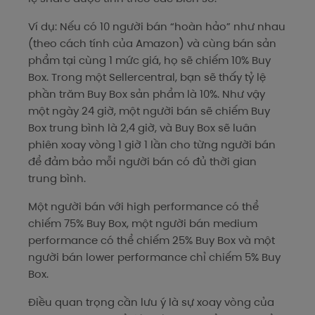
Ví dụ: Nếu có 10 người bán “hoàn hảo” như nhau
(theo cách tính của Amazon) và cùng bán sản
phẩm tại cùng 1 mức giá, họ sẽ chiếm 10% Buy
Box. Trong một Sellercentral, bạn sẽ thấy tỷ lệ
phần trăm Buy Box sản phẩm là 10%. Như vậy
một ngày 24 giờ, một người bán sẽ chiếm Buy
Box trung bình là 2,4 giờ, và Buy Box sẽ luân
phiên xoay vòng 1 giờ 1 lần cho từng người bán
để đảm bảo mỗi người bán có đủ thời gian
trung bình.
Một người bán với high performance có thể
chiếm 75% Buy Box, một người bán medium
performance có thể chiếm 25% Buy Box và một
người bán lower performance chỉ chiếm 5% Buy
Box.
Điều quan trọng cần lưu ý là sự xoay vòng của