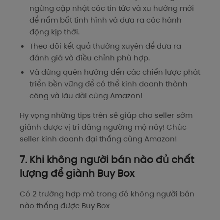
ngừng cập nhật các tin tức và xu hướng mới
để nắm bắt tình hình và đưa ra các hành
động kịp thời.
Theo dõi kết quả thường xuyên để đưa ra
đánh giá và điều chỉnh phù hợp.
Và đừng quên hướng đến các chiến lược phát
triển bền vững để có thể kinh doanh thành
công và lâu dài cùng Amazon!
Hy vọng những tips trên sẽ giúp cho seller sớm
giành được vị trí đáng ngưỡng mộ này! Chúc
seller kinh doanh đại thắng cùng Amazon!
7. Khi không người bán nào đủ chất
lượng để giành Buy Box
Có 2 trường hợp mà trong đó không người bán
nào thắng được Buy Box