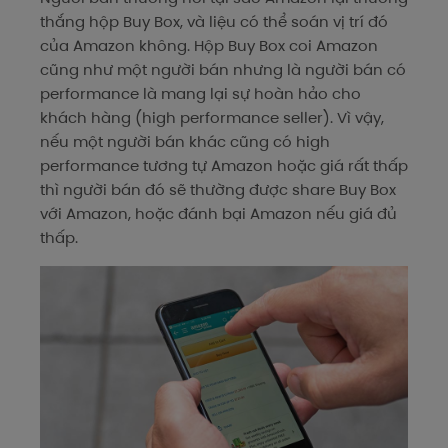
thắng hộp Buy Box, và liệu có thể soán vị trí đó
của Amazon không. Hộp Buy Box coi Amazon
cũng như một người bán nhưng là người bán có
performance là mang lại sự hoàn hảo cho
khách hàng (high performance seller). Vì vậy,
nếu một người bán khác cũng có high
performance tương tự Amazon hoặc giá rất thấp
thì người bán đó sẽ thường được share Buy Box
với Amazon, hoặc đánh bại Amazon nếu giá đủ
thấp.