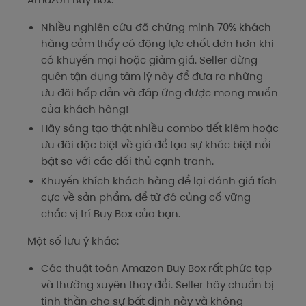
Nhiều nghiên cứu đã chứng minh 70% khách
hàng cảm thấy có động lực chốt đơn hơn khi
có khuyến mại hoặc giảm giá. Seller đừng
quên tận dụng tâm lý này để đưa ra những
ưu đãi hấp dẫn và đáp ứng được mong muốn
của khách hàng!
Hãy sáng tạo thật nhiều combo tiết kiệm hoặc
ưu đãi đặc biệt về giá để tạo sự khác biệt nổi
bật so với các đối thủ cạnh tranh.
Khuyến khích khách hàng để lại đánh giá tích
cực về sản phẩm, để từ đó củng cố vững
chắc vị trí Buy Box của bạn.
Một số lưu ý khác:
Các thuật toán Amazon Buy Box rất phức tạp
và thường xuyên thay đổi. Seller hãy chuẩn bị
tinh thần cho sự bất định này và không