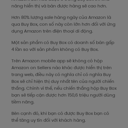
năng hiển thị và bán được hàng sẽ cao hơn.
Hơn 80% lượng sale hàng ngày của Amazon là
qua Buy Box, con số này còn lớn hơn đối với ứng
dụng Amazon trên điện thoại di động.
Một sản phẩm có Buy Box có doanh số bán gấp
4 lần so với sản phẩm không có Buy Box.
Trên Amazon mobile app sẽ không có hộp
Amazon on Sellers nào khác được hiển thị trên
trang web, điều này có nghĩa chỉ có nghĩa Buy
Box sẽ chỉ hiện thị duy nhất tên của người chiến
thắng. Chính vì thế, nếu chiến thắng hộp Buy Box
bạn sẽ tiếp cận được hơn 150,6 triệu người dùng
tiềm năng.
Bên cạnh đó, khi bạn có được Buy Box bạn có
thể tăng uy tín đối với khách hàng.