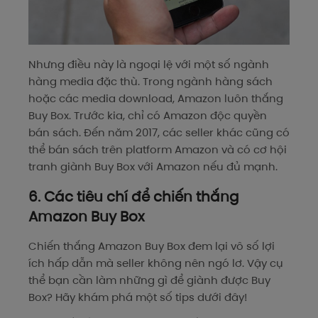
Nhưng điều này là ngoại lệ với một số ngành
hàng media đặc thù. Trong ngành hàng sách
hoặc các media download, Amazon luôn thắng
Buy Box. Trước kia, chỉ có Amazon độc quyền
bán sách. Đến năm 2017, các seller khác cũng có
thể bán sách trên platform Amazon và có cơ hội
tranh giành Buy Box với Amazon nếu đủ mạnh.
6. Các tiêu chí để chiến thắng
Amazon Buy Box
Chiến thắng Amazon Buy Box đem lại vô số lợi
ích hấp dẫn mà seller không nên ngó lơ. Vậy cụ
thể bạn cần làm những gì để giành được Buy
Box? Hãy khám phá một số tips dưới đây!