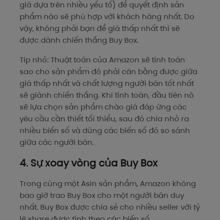
giá dựa trên nhiều yếu tố) để quyết định sản
phẩm nào sẽ phù hợp với khách hàng nhất. Do
vậy, không phải bạn để giá thấp nhất thì sẽ
được dành chiến thắng Buy Box.
Tip nhỏ: Thuật toán của Amazon sẽ tính toán
sao cho sản phẩm đó phải cân bằng được giữa
giá thấp nhất và chất lượng người bán tốt nhất
sẽ giành chiến thắng. Khi tính toán, đầu tiên nó
sẽ lựa chọn sản phẩm chào giá đáp ứng các
yêu cầu cần thiết tối thiểu, sau đó chia nhỏ ra
nhiều biến số và dùng các biến số đó so sánh
giữa các người bán.
4. Sự xoay vòng của Buy Box
Trong cùng một Asin sản phẩm, Amazon không
bao giờ trao Buy Box cho một người bán duy
nhất. Buy Box được chia sẻ cho nhiều seller với tỷ
lệ share được tính theo các biến số.