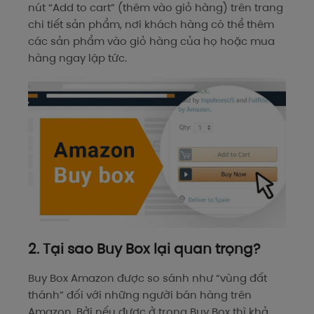
nút “Add to cart” (thêm vào giỏ hàng) trên trang
chi tiết sản phẩm, nơi khách hàng có thể thêm
các sản phẩm vào giỏ hàng của họ hoặc mua
hàng ngay lập tức.
2. Tại sao Buy Box lại quan trọng?
Buy Box Amazon được so sánh như “vùng đất
thánh” đối với những người bán hàng trên
Amazon. Bởi nếu được ở trong Buy Box thì khả