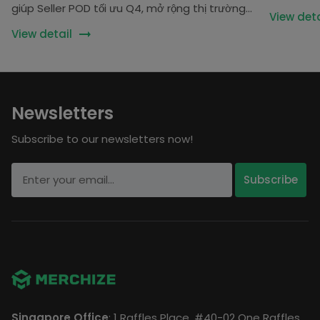
giúp Seller POD tối ưu Q4, mở rộng thị trường
Seller cần
View deta
và tăng trưởng bền vững.
View detail
Newsletters
Subscribe to our newsletters now!
Singapore Office
: 1 Raffles Place, #40-02 One Raffles