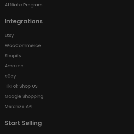
Affiliate Program
Integrations
Etsy
WooCommerce
Shopify
Amazon
eBay
TikTok Shop US
Google Shopping
Merchize API
Start Selling