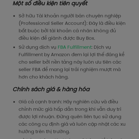
Một số điều kiện tiên quyết
Sở hữu Tài khoản người bán chuyên nghiệp
(Professional Seller Account): Đây là điều kiện
bắt buộc bởi tài khoản cá nhân không đủ
điều kiện để giành được Buy Box.
Sử dụng dịch vụ
FBA Fulfillment
: Dịch vụ
Fulfillment by Amazon đem lại lợi thế đáng kể
cho seller bởi nền tảng này luôn ưu tiên các
seller FBA để mang lại trải nghiệm mượt mà
hơn cho khách hàng.
Chính sách giá & hàng hóa
Giá cả cạnh tranh: Hãy nghiên cứu và điều
chỉnh mức giá hấp dẫn trong khi vẫn duy trì
được lợi nhuận. Đừng quên liên tục sử dụng
các công cụ định giá và luôn cập nhật các xu
hướng trên thị trường.