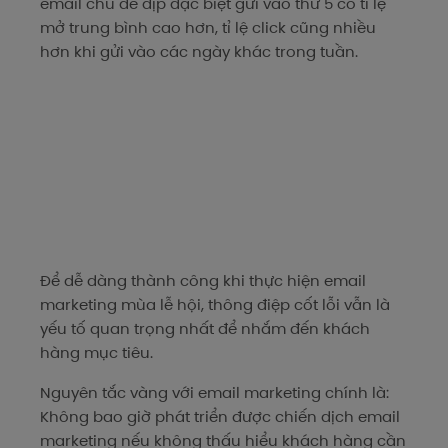
email chủ đề dịp đặc biệt gửi vào thứ 5 có tỉ lệ
mở trung bình cao hơn, tỉ lệ click cũng nhiều
hơn khi gửi vào các ngày khác trong tuần.
Để dễ dàng thành công khi thực hiện email
marketing mùa lễ hội, thông điệp cốt lỗi vẫn là
yếu tố quan trọng nhất để nhắm đến khách
hàng mục tiêu.
Nguyên tắc vàng với email marketing chính là:
Không bao giờ phát triển được chiến dịch email
marketing nếu không thấu hiểu khách hàng cần