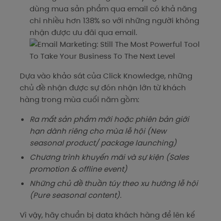
dùng mua sản phẩm qua email có khả năng
chi nhiều hơn 138% so với những người không
nhận được ưu đãi qua email.
Dựa vào khảo sát của Click Knowledge, những
chủ đề nhận được sự đón nhận lớn từ khách
hàng trong mùa cuối năm gồm:
Ra mắt sản phẩm mới hoặc phiên bản giới
hạn dành riêng cho mùa lễ hội (New
seasonal product/ package launching)
Chương trình khuyến mãi và sự kiện (Sales
promotion & offline event)
Những chủ đề thuần túy theo xu hướng lễ hội
(Pure seasonal content).
Vì vậy, hãy chuẩn bị data khách hàng để lên kế