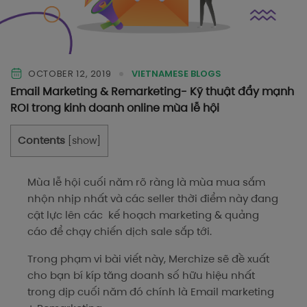
OCTOBER 12, 2019
VIETNAMESE BLOGS
Email Marketing & Remarketing- Kỹ thuật đẩy mạnh
ROI trong kinh doanh online mùa lễ hội
Contents
[
show
]
Mùa lễ hội cuối năm rõ ràng là mùa mua sắm
nhộn nhịp nhất và các seller thời điểm này đang
cật lực lên các kế hoạch marketing & quảng
cáo để chạy chiến dịch sale sắp tới.
Trong phạm vi bài viết này, Merchize sẽ đề xuất
cho bạn bí kíp tăng doanh số hữu hiệu nhất
trong dịp cuối năm đó chính là Email marketing