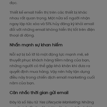
đọc.
Thiết kế email hiển thị trên các thiết bị khác
nhau rất quan trọng. Một nửa số người nhận
ngay lập tức xóa và 51% hủy đăng ký khỏi email
đối với những email không hiển thị tốt trên điện
thoại di động.
Nhấn mạnh sự khan hiếm
Nỗi sợ bị bỏ lỡ là một động lực mạnh mẽ, sẽ
thuyết phục khách hàng tiềm năng của bạn,
những người có thể gặp khó khăn khi đưa ra
quyết định mua hàng. Vậy nên hãy tận dụng
điều này trong chiến dịch email marketing cuối
năm của bạn.
Cân nhắc thời gian gửi email
Đây là số liệu từ
Yes Lifecycle Marketing.
Những