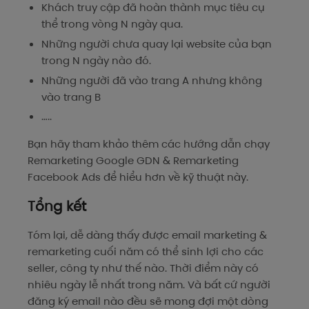
Khách truy cập đã hoàn thành mục tiêu cụ
thể trong vòng N ngày qua.
Những người chưa quay lại website của bạn
trong N ngày nào đó.
Những người đã vào trang A nhưng không
vào trang B
…..
Bạn hãy tham khảo thêm các hướng dẫn chạy
Remarketing Google GDN & Remarketing
Facebook Ads để hiểu hơn về kỹ thuật này.
Tổng kết
Tóm lại, dễ dàng thấy được email marketing &
remarketing cuối năm có thể sinh lợi cho các
seller, công ty như thế nào. Thời điểm này có
nhiêu ngày lễ nhất trong năm. Và bất cứ người
đăng ký email nào đều sẽ mong đợi một dòng