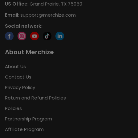
US Office
: Grand Prairie, TX 75050
Email
:
support@merchize.com
Social network:
About Merchize
About Us
Contact Us
Privacy Policy
Return and Refund Policies
Policies
Partnership Program
Affiliate Program