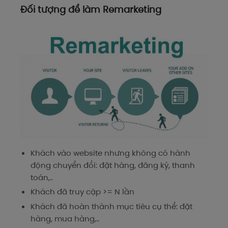
Đối tượng để làm Remarketing
Khách vào website nhưng không có hành
động chuyển đổi: đặt hàng, đăng ký, thanh
toán,..
Khách đã truy cập >= N lần
Khách đã hoàn thành mục tiêu cụ thể: đặt
hàng, mua hàng,..