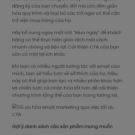
đăng ký của bạn chuyển đổi mà còn đơn giản
hóa quy trình và loại bỏ các trở ngại có thể cản
trở việc mua hàng của họ.
Hãy bổ sung ngay một nút “Mua ngay” để khách
hàng có thể thực hiện giao dịch một cách
nhanh chóng và tiện lợi. Cải thiện CTA của bạn
còn có một lợi ích khác:
Khi bạn có nhiều người tương tác với email của
mình, bạn sẽ hiểu hơn về sở thích của họ. Điều
này có thể giúp bạn tạo ra nhiều phân khúc hơn
và chiến lược cá nhân hóa tốt hơn để cải thiện
chương trình tổng thể của bạn trong tương lai.
Gợi ý danh sách các sản phẩm mong muốn