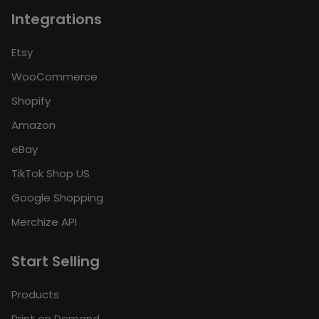
Integrations
Etsy
WooCommerce
Shopify
Amazon
eBay
TikTok Shop US
Google Shopping
Merchize API
Start Selling
Products
Print on Demand