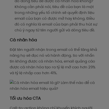
do dòng tiêu đề được cá nhân hóa không?
Không cần phải nói, tiêu đề của bạn là một
trong những yếu tố chính sẽ quyết định liệu
email của bạn có được mở hay không. Điều
đó có nghĩa là email của bạn phải thu hút sự
chú ý ngay từ tên người gửi và dòng tiêu đề.
Cá nhân hóa
Đặt tên người nhận trong email có thể tăng khả
năng họ sẽ đọc nó và hành động. So với nhắn
tin không được cá nhân hóa, email quảng cáo
được cá nhân hóa tạo ra tỷ lệ mở cao hơn 29%
và tỷ lệ nhấp cao hơn 41%.
Tối ưu hóa CTA
Call-to-action không chỉ khuyến khích người