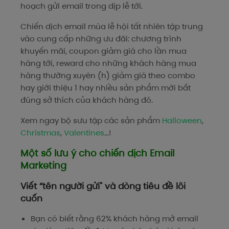
hoạch gửi email trong dịp lễ tới.
Chiến dịch email mùa lễ hội tất nhiên tập trung
vào cung cấp những ưu đãi:
chương trình
khuyến mãi, coupon giảm giá cho lần mua
hàng tới, reward cho những khách hàng mua
hàng thường xuyên (h) giảm giá theo combo
hay giới thiệu 1 hay nhiều sản phẩm mới bắt
đúng sở thích của khách hàng đó.
Xem ngay bộ sưu tập các sản phẩm
Halloween
,
Christmas
,
Valentines
…!
Một số lưu ý cho chiến dịch Email
Marketing
Viết “tên người gửi" và dòng tiêu đề lôi
cuốn
Bạn có biết rằng 62% khách hàng mở email