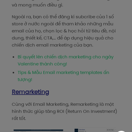
và mong muốn điều gì.
Ngoài ra, bạn có thể đăng kí subcribe của 1 số
store ở nước ngoài để tham khảo những mẫu
email của họ, chọn lọc & học hỏi từ tiêu đề, nội
dung, thiết kế, CTA,… để áp dụng hiệu quả cho
chiến dịch email marketing của bạn.
Bí quyết lên chiến dịch marketing cho ngày
Valentine thành công!
Tips & Mẫu Email marketing templates ấn
tượng!
Remarketing
Cùng với Email Marketing, Remarketing là một
hình thức giúp tăng ROI (Return On Investment)
rất tốt.