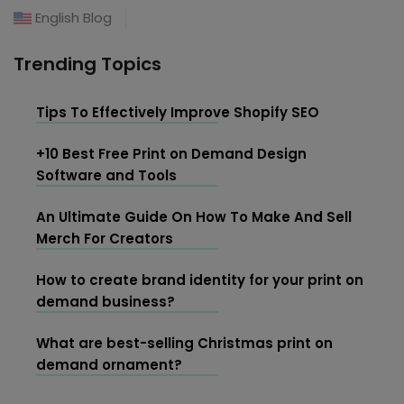
English Blog
Trending Topics
Tips To Effectively Improve Shopify SEO
+10 Best Free Print on Demand Design
Software and Tools
An Ultimate Guide On How To Make And Sell
Merch For Creators
How to create brand identity for your print on
demand business?
What are best-selling Christmas print on
demand ornament?