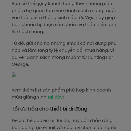
Bạn có thể gợi ý khách hàng thêm những sản
phẩm họ quan tâm vào danh sách mong muốn
vào thời điểm Giáng sinh sắp tới. Việc này giúp
bạn chuẩn bị được sản phẩm và thấu hiểu tâm
lý khách hàng.
Từ đó, gửi cho họ những email có nội dung phù
hợp và làm tăng tỷ lệ chuyển đổi mua hàng. Ví
dụ về “Danh sách mong muốn” từ Hunting For
George
.
Xem thêm list sản phẩm phù hợp kinh doanh
mùa giáng sinh
tại đây
!
Tối ưu hóa cho thiết bị di động
Để có thể đọc email tối đa, hãy đảm bảo rằng
bạn đang tạo email với các tùy chọn của người