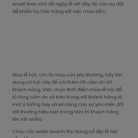
email theo chủ đề ngày lễ với đầy đủ các ưu đãi
để khiến họ hào hứng với việc mua sắm.
Mùa lễ hội, còn là mùa của yêu thương, hãy tận
dụng cơ hội này để nói thêm lời cảm ơn tới
khách hàng. Việc chọn thời điểm mùa lễ hội để
tỏ lòng cảm ơn và trân trọng với khách hàng là
một ý tưởng hay và sẽ nâng cao sự yêu mến đối
với thương hiệu bạn trong tâm trí khách hàng
lên rất nhiều.
Chúc các seller doanh thu bùng nổ dịp lễ hội