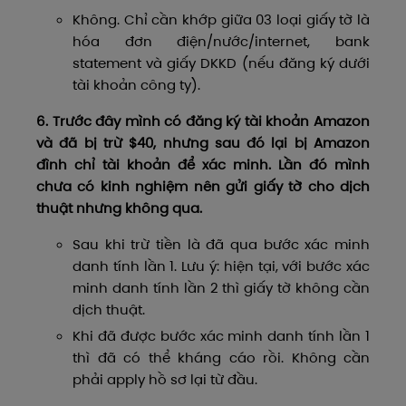
Không. Chỉ cần khớp giữa 03 loại giấy tờ là
hóa đơn điện/nước/internet, bank
statement và giấy DKKD (nếu đăng ký dưới
tài khoản công ty).
6. Trước đây mình có đăng ký tài khoản Amazon
và đã bị trừ $40, nhưng sau đó lại bị Amazon
đình chỉ tài khoản để xác minh. Lần đó mình
chưa có kinh nghiệm nên gửi giấy tờ cho dịch
thuật nhưng không qua.
Sau khi trừ tiền là đã qua bước xác minh
danh tính lần 1. Lưu ý: hiện tại, với bước xác
minh danh tính lần 2 thì giấy tờ không cần
dịch thuật.
Khi đã được bước xác minh danh tính lần 1
thì đã có thể kháng cáo rồi. Không cần
phải apply hồ sơ lại từ đầu.