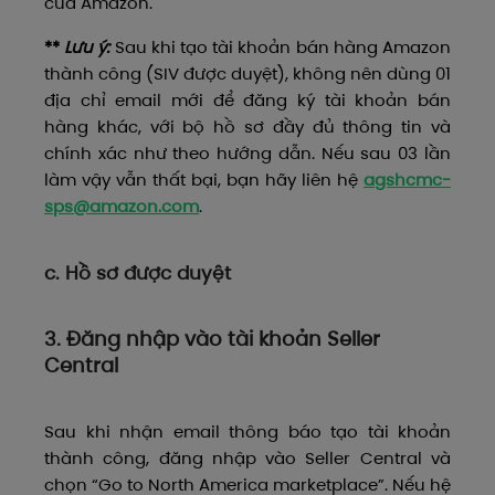
của Amazon.
**
Lưu ý:
Sau khi tạo tài khoản bán hàng Amazon
thành công (SIV được duyệt), không nên dùng 01
địa chỉ email mới để đăng ký tài khoản bán
hàng khác, với bộ hồ sơ đầy đủ thông tin và
chính xác như theo hướng dẫn. Nếu sau 03 lần
làm vậy vẫn thất bại, bạn hãy liên hệ
agshcmc-
sps@amazon.com
.
c. Hồ sơ được duyệt
3. Đăng nhập vào tài khoản Seller
Central
Sau khi nhận email thông báo tạo tài khoản
thành công, đăng nhập vào Seller Central và
chọn “Go to North America marketplace”. Nếu hệ