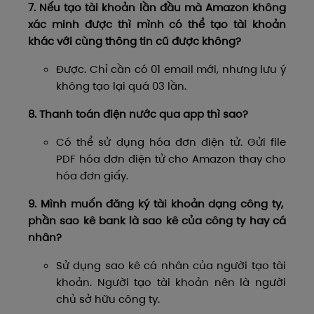
7. Nếu tạo tài khoản lần đầu mà Amazon không
xác minh được thì mình có thể tạo tài khoản
khác với cùng thông tin cũ được không?
Được. Chỉ cần có 01 email mới, nhưng lưu ý
không tạo lại quá 03 lần.
8. Thanh toán điện nước qua app thì sao?
Có thể sử dụng hóa đơn điện tử. Gửi file
PDF hóa đơn điện tử cho Amazon thay cho
hóa đơn giấy.
9. Mình muốn đăng ký tài khoản dạng công ty,
phần sao kê bank là sao kê của công ty hay cá
nhân?
Sử dụng sao kê cá nhân của người tạo tài
khoản. Người tạo tài khoản nên là người
chủ sở hữu công ty.