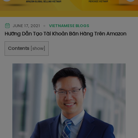
JUNE 17, 2021
VIETNAMESE BLOGS
Hướng Dẫn Tạo Tài Khoản Bán Hàng Trên Amazon
Contents
[
show
]