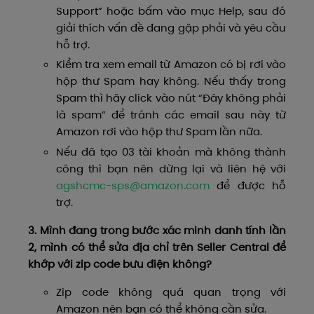
Support” hoặc bấm vào mục Help, sau đó
giải thích vấn đề đang gặp phải và yêu cầu
hỗ trợ.
Kiểm tra xem email từ Amazon có bị rơi vào
hộp thư Spam hay không. Nếu thấy trong
Spam thì hãy click vào nút “Đây không phải
là spam” để tránh các email sau này từ
Amazon rơi vào hộp thư Spam lần nữa.
Nếu đã tạo 03 tài khoản mà không thành
công thì bạn nên dừng lại và liên hệ với
agshcmc-sps@amazon.com
để được hỗ
trợ.
3. Mình đang trong bước xác minh danh tính lần
2, mình có thể sửa địa chỉ trên Seller Central để
khớp với zip code bưu điện không?
Zip code không quá quan trọng với
Amazon nên bạn có thể không cần sửa.