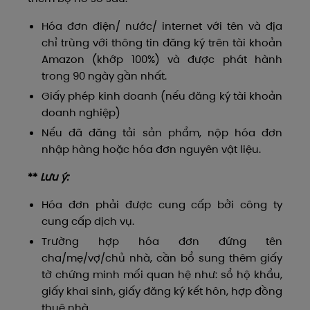
Hóa đơn điện/ nước/ internet với tên và địa
chỉ trùng với thông tin đăng ký trên tài khoản
Amazon (khớp 100%) và được phát hành
trong 90 ngày gần nhất.
Giấy phép kinh doanh (nếu đăng ký tài khoản
doanh nghiệp)
Nếu đã đăng tải sản phẩm, nộp hóa đơn
nhập hàng hoặc hóa đơn nguyên vật liệu.
**
Lưu ý:
Hóa đơn phải được cung cấp bởi công ty
cung cấp dịch vụ.
Trường hợp hóa đơn đứng tên
cha/mẹ/vợ/chủ nhà, cần bổ sung thêm giấy
tờ chứng minh mối quan hệ như: sổ hộ khẩu,
giấy khai sinh, giấy đăng ký kết hôn, hợp đồng
thuê nhà.