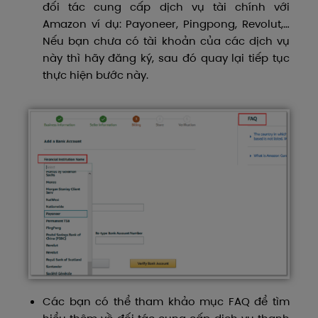
đối tác cung cấp dịch vụ tài chính với
Amazon ví dụ: Payoneer, Pingpong, Revolut,…
Nếu bạn chưa có tài khoản của các dịch vụ
này thì hãy đăng ký, sau đó quay lại tiếp tục
thực hiện bước này.
Các bạn có thể tham khảo mục FAQ để tìm