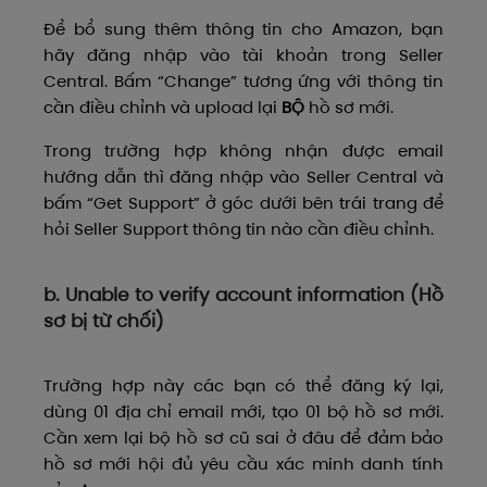
Để bổ sung thêm thông tin cho Amazon, bạn
hãy đăng nhập vào tài khoản trong Seller
Central. Bấm “Change” tương ứng với thông tin
cần điều chỉnh và upload lại
BỘ
hồ sơ mới.
Trong trường hợp không nhận được email
hướng dẫn thì đăng nhập vào Seller Central và
bấm “Get Support” ở góc dưới bên trái trang để
hỏi Seller Support thông tin nào cần điều chỉnh.
b. Unable to verify account information (Hồ
sơ bị từ chối)
Trường hợp này các bạn có thể đăng ký lại,
dùng 01 địa chỉ email mới, tạo 01 bộ hồ sơ mới.
Cần xem lại bộ hồ sơ cũ sai ở đâu để đảm bảo
hồ sơ mới hội đủ yêu cầu xác minh danh tính