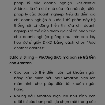
pháp lý của doanh nghiệp. Residential
Address là địa chỉ nhà của cá nhân đại diện
pháp lý của doanh nghiệp. Nếu đã điền địa
chỉ doanh nghiệp ở Bước 1 thì phần này hệ
thống sẽ tự động hiển thị địa chỉ doanh
nghiệp. Có thể điền thêm địa chỉ cá nhân của
chủ doanh nghiệp giống như trên sao kê/
hóa đơn/ giấy DKKD bằng cách chọn “Add
another address”.
Bước 3: Billing – Phương thức mà bạn sẽ trả tiền
cho Amazon
Các bạn có thể điền luôn tài khoản ngân
hàng của mình nếu như Amazon hiện lên
màn hình cho phép điền tài khoản ngân
hàng.
Nhưng nếu Amazon hiện lên như hình bên
dưới thì các bạn phải lựa chọn một trong các