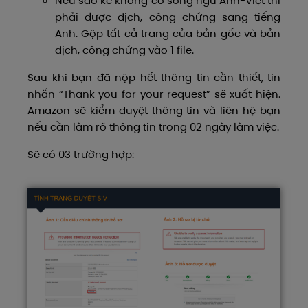
Nếu sao kê không có song ngữ Anh-Việt thì
phải được dịch, công chứng sang tiếng
Anh. Gộp tất cả trang của bản gốc và bản
dịch, công chứng vào 1 file.
Sau khi bạn đã nộp hết thông tin cần thiết, tin
nhắn “Thank you for your request” sẽ xuất hiện.
Amazon sẽ kiểm duyệt thông tin và liên hệ bạn
nếu cần làm rõ thông tin trong 02 ngày làm việc.
Sẽ có 03 trường hợp: