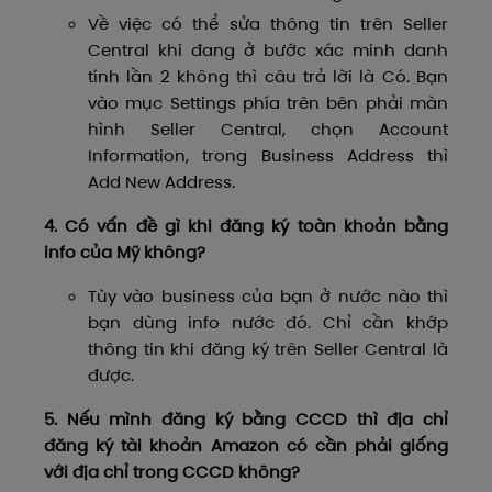
Về việc có thể sửa thông tin trên Seller
Central khi đang ở bước xác minh danh
tính lần 2 không thì câu trả lời là Có. Bạn
vào mục Settings phía trên bên phải màn
hình Seller Central, chọn Account
Information, trong Business Address thì
Add New Address.
4. Có vấn đề gì khi đăng ký toàn khoản bằng
info của Mỹ không?
Tùy vào business của bạn ở nước nào thì
bạn dùng info nước đó. Chỉ cần khớp
thông tin khi đăng ký trên Seller Central là
được.
5. Nếu mình đăng ký bằng CCCD thì địa chỉ
đăng ký tài khoản Amazon có cần phải giống
với địa chỉ trong CCCD không?