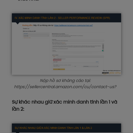
Nộp hồ sơ kháng cáo tại:
https://sellercentral.amazon.com/cu/contact-us?
Sự khác nhau giữ xác minh danh tính lần 1 và
lần 2: