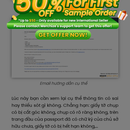
Email thông tin chung
Email hướng dẫn cụ thể
Lúc này bạn cần xem lại cụ thể thông tin có sai
hay thiếu sót gì không. Chẳng hạn: giấy tờ chụp
có bị cắt góc không, chụp có rõ ràng không, trên
trang đầu của passport đã có chữ ký của chủ sở
hữu chưa, giấy tờ có bị hết hạn không,…