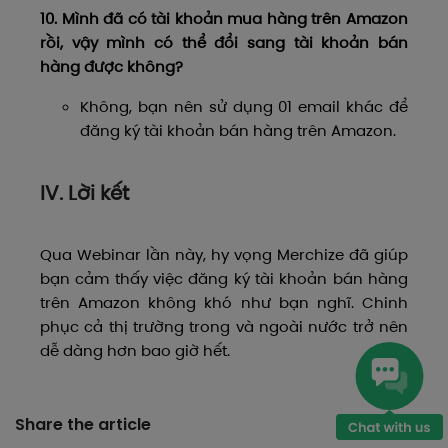
10. Mình đã có tài khoản mua hàng trên Amazon
rồi, vậy mình có thể đổi sang tài khoản bán
hàng được không?
Không, bạn nên sử dụng 01 email khác để
đăng ký tài khoản bán hàng trên Amazon.
IV. Lời kết
Qua Webinar lần này, hy vọng Merchize đã giúp
bạn cảm thấy việc đăng ký tài khoản bán hàng
trên Amazon không khó như bạn nghĩ. Chinh
phục cả thị trường trong và ngoài nước trở nên
dễ dàng hơn bao giờ hết.
Share the article