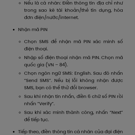
Nếu là cá nhân: Điền thông tin địa chỉ
như
trong sao kê tài khoản/thẻ tín dụng, hóa
đơn điện/nước/internet.
Nhận mã PIN
Chọn SMS để nhận mã PIN xác minh số
điện thoại.
Nhập số điện thoại nhận mã PIN. Chọn mã
quốc gia (VN – 84).
Chọn ngôn ngữ SMS: English. Sau đó nhấn
“Send SMS”. Nếu bị lỗi không nhận được
SMS, bạn có thể thử đổi browser.
Sau khi nhận tin nhắn, điền 6 chữ số PIN rồi
nhấn “Verify”.
Sau khi xác minh thành công, nhấn “Next”
để tiếp tục.
Tiếp theo, điền thông tin cá nhân của đại điện