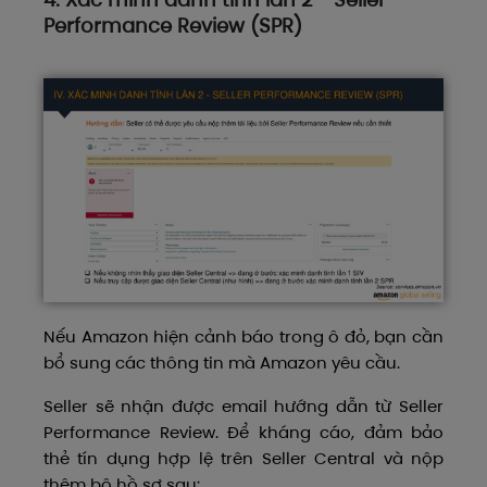
Performance Review (SPR)
Nếu Amazon hiện cảnh báo trong ô đỏ, bạn cần
bổ sung các thông tin mà Amazon yêu cầu.
Seller sẽ nhận được email hướng dẫn từ Seller
Performance Review. Để kháng cáo, đảm bảo
thẻ tín dụng hợp lệ trên Seller Central và nộp
thêm bộ hồ sơ sau: