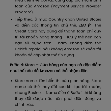
hiểu thêm về đối tác cung cấp dịch vụ thanh
toán của Amazon (Payment Service Provider
Program).
Tiếp theo, ở mục Country chọn United States
và điền các thông tin chủ thẻ.
Lưu ý:
Thẻ
Credit Card này dùng để thanh toán phí duy
trì tài khoản hàng tháng – lưu ý thẻ nên còn
hạn sử dụng trên 1 năm. Không điền thẻ
Debit/Prepaid, nếu không Amazon sẽ khóa tài
khoản để cập nhật thẻ tín dụng.
Bước 4: Store – Cửa hàng của bạn có đặc điểm
như thế nào để Amazon có thể nhận diện
Store name: Tên hiển thị của gian hàng. Store
name có thể thay đổi sau khi tạo tài khoản,
nhưng Business Name điền ở Bước 1 thì không
thay đổi được nữa nên phải điền đúng và
chính xác.