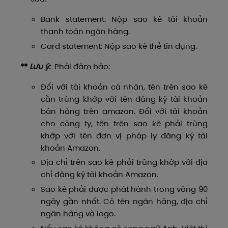
Bank statement: Nộp sao kê tài khoản
thanh toán ngân hàng.
Card statement: Nộp sao kê thẻ tín dụng.
**
Lưu ý:
Phải đảm bảo:
Đối với tài khoản cá nhân, tên trên sao kê
cần trùng khớp với tên đăng ký tài khoản
bán hàng trên amazon. Đối với tài khoản
cho công ty, tên trên sao kê phải trùng
khớp với tên đơn vị pháp ly đăng ký tài
khoản Amazon.
Địa chỉ trên sao kê phải trùng khớp với địa
chỉ đăng ký tài khoản Amazon.
Sao kê phải được phát hành trong vòng 90
ngày gần nhất. Có tên ngân hàng, địa chỉ
ngân hàng và logo.