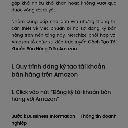
gặp khá nhiều khó khăn hoặc không vượt qua
được vòng xét duyệt.
Nhằm cung cấp cho anh em những thông tin
cần thiết về việc chuẩn bị hồ sơ đăng ký bán
hàng trên nền tảng này, Merchize phối hợp với
Amazon tổ chức sự kiện trực tuyến
Cách Tạo Tài
Khoản Bán Hàng Trên Amazon
.
I. Quy trình đăng ký tạo tài khoản
bán hàng trên Amazon
1. Click vào nút “Đăng ký tài khoản bán
hàng với Amazon”
Bước 1: Bussiness Information – Thông tin doanh
nghiệp