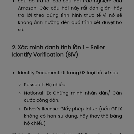
Sau đó trả lời các câu hỏi trắc nghiệm của
Amazon. Các câu hỏi này rất đơn giản, hãy
trả lời theo đúng tình hình thực tế vì nó sẽ
không ảnh hưởng đến quá trình xét duyệt hồ
sơ.
2. Xác minh danh tính lần 1 - Seller
Identify Verification (SIV)
Identity Document: 01 trong 03 loại hồ sơ sau:
Passport: Hộ chiếu
National ID: Chứng minh nhân dân/ Căn
cước công dân.
Driver’s license: Giấy phép lái xe (nếu GPLX
không có hạn sử dụng, hãy thay thế bằng
hộ chiếu)