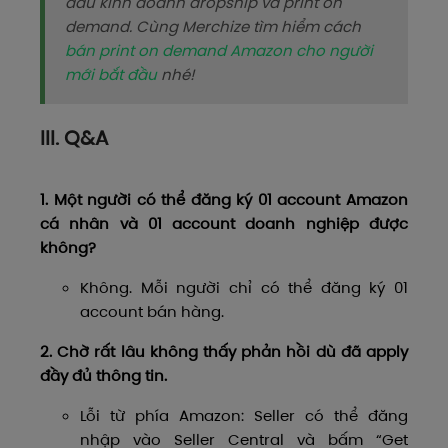
đầu kinh doanh dropship và print on
demand. Cùng Merchize tìm hiểm cách
bán print on demand Amazon cho người
mới bắt đầu
nhé!
III. Q&A
1. Một người có thể đăng ký 01 account Amazon
cá nhân và 01 account doanh nghiệp được
không?
Không. Mỗi người chỉ có thể đăng ký 01
account bán hàng.
2. Chờ rất lâu không thấy phản hồi dù đã apply
đầy đủ thông tin.
Lỗi từ phía Amazon: Seller có thể đăng
nhập vào Seller Central và bấm “Get