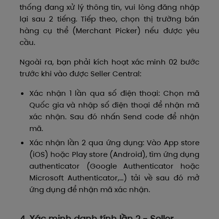
thống đang xử lý thông tin, vui lòng đăng nhập
lại sau 2 tiếng. Tiếp theo, chọn thị trường bán
hàng cụ thể (Merchant Picker) nếu được yêu
cầu.
Ngoài ra, bạn phải kích hoạt xác minh 02 bước
trước khi vào được Seller Central:
Xác nhận 1 lần qua số điện thoại: Chọn mã
Quốc gia và nhập số điện thoại để nhận mã
xác nhận. Sau đó nhấn Send code để nhận
mã.
Xác nhận lần 2 qua ứng dụng: Vào App store
(iOS) hoặc Play store (Android), tìm ứng dụng
authenticator (Google Authenticator hoặc
Microsoft Authenticator,…) tải về sau đó mở
ứng dụng để nhận mã xác nhận.
4. Xác minh danh tính lần 2 - Seller