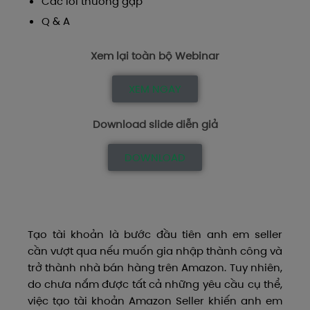
Các lỗi thường gặp
Q & A
Xem lại toàn bộ Webinar
XEM NGAY
Download slide diễn giả
DOWNLOAD
Tạo tài khoản là bước đầu tiên anh em seller
cần vượt qua nếu muốn gia nhập thành công và
trở thành nhà bán hàng trên Amazon. Tuy nhiên,
do chưa nắm được tất cả những yêu cầu cụ thể,
việc tạo tài khoản Amazon Seller khiến anh em