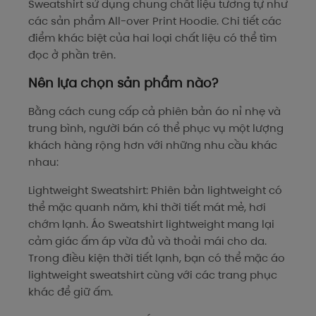
Sweatshirt sử dụng chung chất liệu tương tự như
các sản phẩm All-over Print Hoodie. Chi tiết các
điểm khác biệt của hai loại chất liệu có thể tìm
đọc ở phần trên.
Nên lựa chọn sản phẩm nào?
Bằng cách cung cấp cả phiên bản áo nỉ nhẹ và
trung bình, người bán có thể phục vụ một lượng
khách hàng rộng hơn với những nhu cầu khác
nhau:
Lightweight Sweatshirt: Phiên bản lightweight có
thể mặc quanh năm, khi thời tiết mát mẻ, hơi
chớm lạnh. Áo Sweatshirt lightweight mang lại
cảm giác ấm áp vừa đủ và thoải mái cho da.
Trong điều kiện thời tiết lạnh, bạn có thể mặc áo
lightweight sweatshirt cùng với các trang phục
khác để giữ ấm.