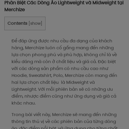
Phân Biệt Các Dòng Áo Lightweight và Midweight tại
Merchize
Contents
[
show
]
Để đáp ứng được nhu cầu đa dạng của khách
hàng, Merchize luôn cố gắng mang đến những
lựa chọn phong phú và phù hợp, không chỉ là về
kiểu dáng mà còn ở chất liệu và giá cả. Đặc biệt
với các dòng sản phẩm có nhu cầu cao như
Hoodie, Sweatshirt, Polo, Merchize còn mang đến
hai lựa chọn chất liệu là Midweight và
Lightweight. Với mỗi phiên bản sẽ có những ưu
điểm, nhược điểm cũng như ứng dụng và giá cả
khác nhau.
Trong bài viết này, Merchize sẽ mang đến những
thông tin thú vị về các phiên bản của từng dòng
áo, đặc điểm nổi bật, và ứng dụng cho từng chất