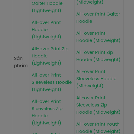
(Midweight)
Gaiter Hoodie
(Lightweight)
All-over Print Gaiter
Hoodie
All-over Print
Hoodie
All-over Print
(Lightweight)
Hoodie (Midweight)
All-over Print Zip
All-over Print Zip
Hoodie
Sản
Hoodie (Midweight)
(Lightweight)
phẩm
All-over Print
All-over Print
Sleeveless Hoodie
Sleeveless Hoodie
(Midweight)
(Lightweight)
All-over Print
All-over Print
Sleeveless Zip
Sleeveless Zip
Hoodie (Midweight)
Hoodie
(Lightweight)
All-over Print Youth
Hoodie (Midweight)