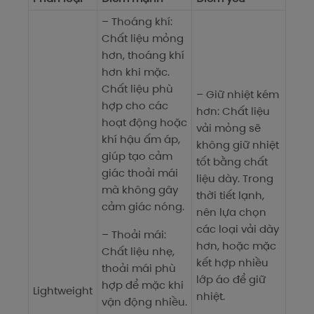
– Thoáng khí:
Chất liệu mỏng
hơn, thoáng khí
hơn khi mặc.
Chất liệu phù
– Giữ nhiệt kém
hợp cho các
hơn: Chất liệu
hoạt động hoặc
vải mỏng sẽ
khí hậu ấm áp,
không giữ nhiệt
giúp tạo cảm
tốt bằng chất
giác thoải mái
liệu dày. Trong
mà không gây
thời tiết lạnh,
cảm giác nóng.
nên lựa chọn
các loại vải dày
– Thoải mái:
hơn, hoặc mặc
Chất liệu nhẹ,
kết hợp nhiều
thoải mái phù
lớp áo để giữ
hợp để mặc khi
Lightweight
nhiệt.
vận động nhiều.