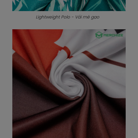
Lightweight Polo - Vải mè gạo