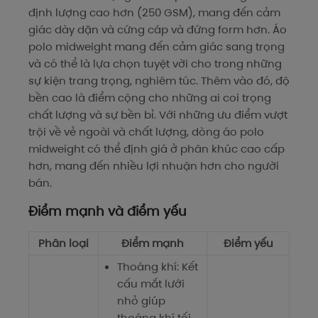
định lượng cao hơn (250 GSM), mang đến cảm
giác dày dặn và cứng cáp và đứng form hơn. Áo
polo midweight mang đến cảm giác sang trọng
và có thể là lựa chọn tuyệt vời cho trong những
sự kiện trang trọng, nghiêm túc. Thêm vào đó, độ
bền cao là điểm cộng cho những ai coi trọng
chất lượng và sự bền bỉ. Với những ưu điểm vượt
trội về vẻ ngoài và chất lượng, dòng áo polo
midweight có thể định giá ở phân khúc cao cấp
hơn, mang đến nhiều lợi nhuận hơn cho người
bán.
Điểm mạnh và điểm yếu
Phân loại
Điểm mạnh
Điểm yếu
Thoáng khí: Kết
cấu mắt lưới
nhỏ giúp
thoáng khí tối