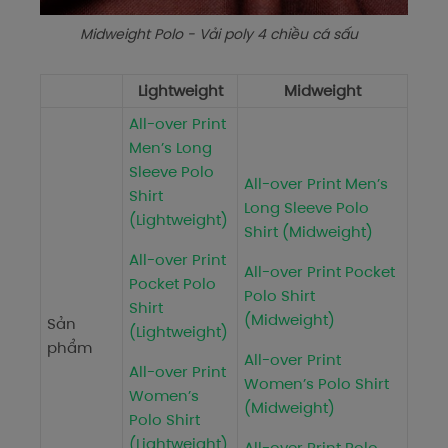
Midweight Polo - Vải poly 4 chiều cá sấu
Lightweight
Midweight
All-over Print
Men’s Long
Sleeve Polo
All-over Print Men’s
Shirt
Long Sleeve Polo
(Lightweight)
Shirt (Midweight)
All-over Print
All-over Print Pocket
Pocket Polo
Polo Shirt
Shirt
(Midweight)
Sản
(Lightweight)
phẩm
All-over Print
All-over Print
Women’s Polo Shirt
Women’s
(Midweight)
Polo Shirt
(Lightweight)
All-over Print Polo