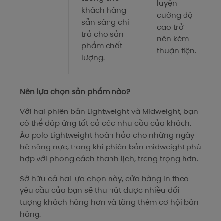
luyện
khách hàng
cường độ
sẵn sàng chi
cao trở
trả cho sản
nên kém
phẩm chất
thuận tiện.
lượng.
Nên lựa chọn sản phẩm nào?
Với hai phiên bản Lightweight và Midweight, bạn
có thể đáp ứng tất cả các nhu cầu của khách.
Áo polo Lightweight hoàn hảo cho những ngày
hè nóng nực, trong khi phiên bản midweight phù
hợp với phong cách thanh lịch, trang trọng hơn.
Sở hữu cả hai lựa chọn này, cửa hàng in theo
yêu cầu của bạn sẽ thu hút được nhiều đối
tượng khách hàng hơn và tăng thêm cơ hội bán
hàng.