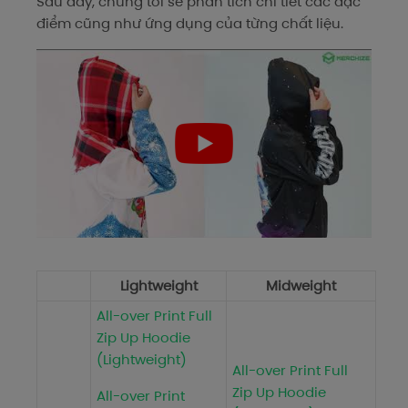
Sau đây, chúng tôi sẽ phân tích chi tiết các đặc
điểm cũng như ứng dụng của từng chất liệu.
Lightweight
Midweight
All-over Print Full
Zip Up Hoodie
(Lightweight)
All-over Print Full
Zip Up Hoodie
All-over Print