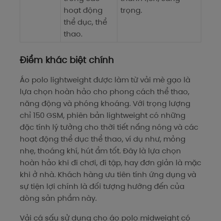
hoạt động
trọng.
thể dục, thể
thao.
Điểm khác biệt chính
Áo polo lightweight được làm từ vải mè gạo là
lựa chọn hoàn hảo cho phong cách thể thao,
năng động và phóng khoáng. Với trọng lượng
chỉ 150 GSM, phiên bản lightweight có những
đặc tính lý tưởng cho thời tiết nắng nóng và các
hoạt động thể dục thể thao, ví dụ như, mỏng
nhẹ, thoáng khí, hút ẩm tốt. Đây là lựa chọn
hoàn hảo khi đi chơi, đi tập, hay đơn giản là mặc
khi ở nhà. Khách hàng ưu tiên tính ứng dụng và
sự tiện lợi chính là đối tượng hướng đến của
dòng sản phẩm này.
Vải cá sấu sử dụng cho áo polo midweight có