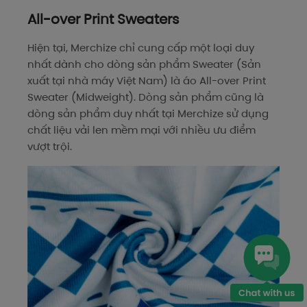
All-over Print Sweaters
Hiện tại, Merchize chỉ cung cấp một loại duy
nhất dành cho dòng sản phẩm Sweater (Sản
xuất tại nhà máy Việt Nam) là áo All-over Print
Sweater (Midweight). Dòng sản phẩm cũng là
dòng sản phẩm duy nhất tại Merchize sử dụng
chất liệu vải len mềm mại với nhiều ưu điểm
vượt trội.