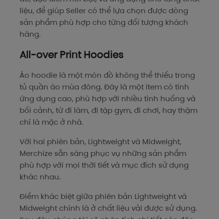
liệu, để giúp Seller có thể lựa chọn được dòng
sản phẩm phù hợp cho từng đối tượng khách
hàng.
All-over Print Hoodies
Áo hoodie là một món đồ không thể thiếu trong
tủ quần áo mùa đông. Đây là một item có tính
ứng dụng cao, phù hợp với nhiều tình huống và
bối cảnh, từ đi làm, đi tập gym, đi chơi, hay thậm
chí là mặc ở nhà.
Với hai phiên bản, Lightweight và Midweight,
Merchize sẵn sàng phục vụ những sản phẩm
phù hợp với mọi thời tiết và mục đích sử dụng
khác nhau.
Điểm khác biệt giữa phiên bản Lightweight và
Midweight chính là ở chất liệu vải được sử dụng.