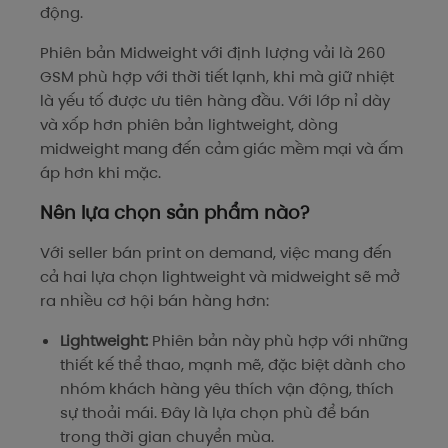
động.
Phiên bản Midweight với định lượng vải là 260
GSM phù hợp với thời tiết lạnh, khi mà giữ nhiệt
là yếu tố được ưu tiên hàng đầu. Với lớp nỉ dày
và xốp hơn phiên bản lightweight, dòng
midweight mang đến cảm giác mềm mại và ấm
áp hơn khi mặc.
Nên lựa chọn sản phẩm nào?
Với seller bán print on demand, việc mang đến
cả hai lựa chọn lightweight và midweight sẽ mở
ra nhiều cơ hội bán hàng hơn:
Lightweight:
Phiên bản này phù hợp với những
thiết kế thể thao, mạnh mẽ, đặc biệt dành cho
nhóm khách hàng yêu thích vận động, thích
sự thoải mái. Đây là lựa chọn phù để bán
trong thời gian chuyển mùa.