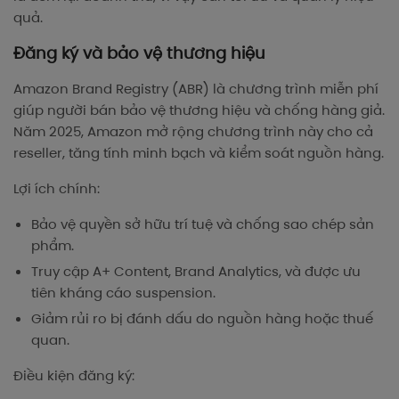
quả.
Đăng ký và bảo vệ thương hiệu
Amazon Brand Registry (ABR) là chương trình miễn phí
giúp người bán bảo vệ thương hiệu và chống hàng giả.
Năm 2025, Amazon mở rộng chương trình này cho cả
reseller, tăng tính minh bạch và kiểm soát nguồn hàng.
Lợi ích chính:
Bảo vệ quyền sở hữu trí tuệ và chống sao chép sản
phẩm.
Truy cập A+ Content, Brand Analytics, và được ưu
tiên kháng cáo suspension.
Giảm rủi ro bị đánh dấu do nguồn hàng hoặc thuế
quan.
Điều kiện đăng ký: