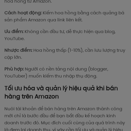
hoa hồng từ Amazon.
Cách hoạt động:
Kiếm hoa hồng bằng cách quảng bá
sản phẩm Amazon qua link liên kết.
Ưu điểm:
Không cần đầu tư, dễ thực hiện qua blog,
YouTube.
Nhược điểm:
Hoa hồng thấp (1-10%), cần lưu lượng truy
cập lớn.
Phù hợp:
Người có nền tảng nội dung (blogger,
YouTuber) muốn kiếm thu nhập thụ động.
Tối ưu hóa và quản lý hiệu quả khi bán
hàng trên Amazon
Nuôi tài khoản để bán hàng trên Amazon thành công
mới chỉ là bước đầu để bạn bắt đầu kế hoạch kinh
doanh trước đó. Mục đích cuối cùng của quá trình này
là đem lại doanh thu, vì vậy cần tối ưu và quản lý hiệu