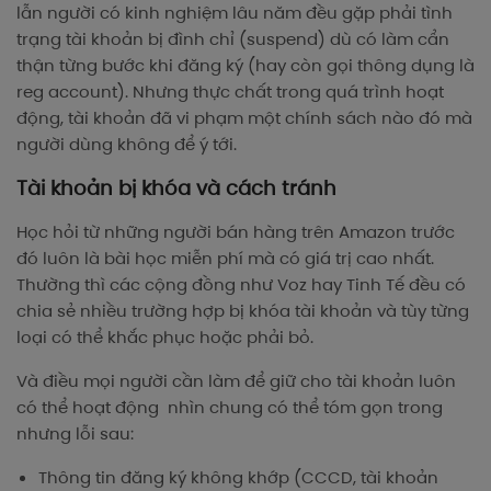
lẫn người có kinh nghiệm lâu năm đều gặp phải tình
trạng tài khoản bị đình chỉ (suspend) dù có làm cẩn
thận từng bước khi đăng ký (hay còn gọi thông dụng là
reg account). Nhưng thực chất trong quá trình hoạt
động, tài khoản đã vi phạm một chính sách nào đó mà
người dùng không để ý tới.
Tài khoản bị khóa và cách tránh
Học hỏi từ những người bán hàng trên Amazon trước
đó luôn là bài học miễn phí mà có giá trị cao nhất.
Thường thì các cộng đồng như Voz hay Tinh Tế đều có
chia sẻ nhiều trường hợp bị khóa tài khoản và tùy từng
loại có thể khắc phục hoặc phải bỏ.
Và điều mọi người cần làm để giữ cho tài khoản luôn
có thể hoạt động nhìn chung có thể tóm gọn trong
nhưng lỗi sau:
Thông tin đăng ký không khớp (CCCD, tài khoản