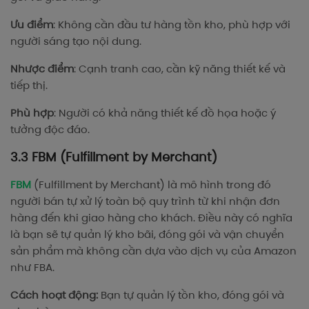
Ưu điểm
: Không cần đầu tư hàng tồn kho, phù hợp với
người sáng tạo nội dung.
Nhược điểm
: Cạnh tranh cao, cần kỹ năng thiết kế và
tiếp thị.
Phù hợp
: Người có khả năng thiết kế đồ họa hoặc ý
tưởng độc đáo.
3.3 FBM (Fulfillment by Merchant)
FBM
(Fulfillment by Merchant) là mô hình trong đó
người bán tự xử lý toàn bộ quy trình từ khi nhận đơn
hàng đến khi giao hàng cho khách. Điều này có nghĩa
là bạn sẽ tự quản lý kho bãi, đóng gói và vận chuyển
sản phẩm mà không cần dựa vào dịch vụ của Amazon
như FBA.
Cách hoạt động:
Bạn tự quản lý tồn kho, đóng gói và