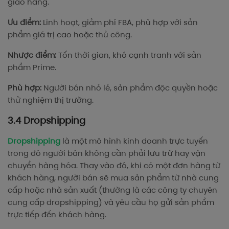
giao hàng.
Ưu điểm:
Linh hoạt, giảm phí FBA, phù hợp với sản
phẩm giá trị cao hoặc thủ công.
Nhược điểm:
Tốn thời gian, khó cạnh tranh với sản
phẩm Prime.
Phù hợp:
Người bán nhỏ lẻ, sản phẩm độc quyền hoặc
thử nghiệm thị trường.
3.4 Dropshipping
Dropshipping
là một mô hình kinh doanh trực tuyến
trong đó người bán không cần phải lưu trữ hay vận
chuyển hàng hóa. Thay vào đó, khi có một đơn hàng từ
khách hàng, người bán sẽ mua sản phẩm từ nhà cung
cấp hoặc nhà sản xuất (thường là các công ty chuyên
cung cấp dropshipping) và yêu cầu họ gửi sản phẩm
trực tiếp đến khách hàng.