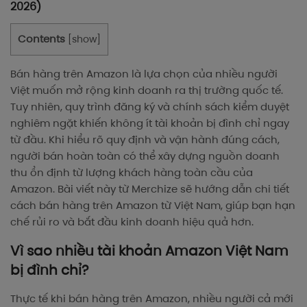
2026)
Contents
[
show
]
Bán hàng trên Amazon là lựa chọn của nhiều người
Việt muốn mở rộng kinh doanh ra thị trường quốc tế.
Tuy nhiên, quy trình đăng ký và chính sách kiểm duyệt
nghiêm ngặt khiến không ít tài khoản bị đình chỉ ngay
từ đầu. Khi hiểu rõ quy định và vận hành đúng cách,
người bán hoàn toàn có thể xây dựng nguồn doanh
thu ổn định từ lượng khách hàng toàn cầu của
Amazon. Bài viết này từ Merchize sẽ hướng dẫn chi tiết
cách bán hàng trên Amazon từ Việt Nam, giúp bạn hạn
chế rủi ro và bắt đầu kinh doanh hiệu quả hơn.
Vì sao nhiều tài khoản Amazon Việt Nam
bị đình chỉ?
Thực tế khi bán hàng trên Amazon, nhiều người cả mới