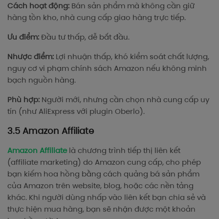
Cách hoạt động:
Bán sản phẩm mà không cần giữ
hàng tồn kho, nhà cung cấp giao hàng trực tiếp.
Ưu điểm:
Đầu tư thấp, dễ bắt đầu.
Nhược điểm:
Lợi nhuận thấp, khó kiểm soát chất lượng,
nguy cơ vi phạm chính sách Amazon nếu không minh
bạch nguồn hàng.
Phù hợp:
Người mới, nhưng cần chọn nhà cung cấp uy
tín (như AliExpress với plugin Oberlo).
3.5 Amazon Affiliate
Amazon Affiliate
là chương trình tiếp thị liên kết
(affiliate marketing) do Amazon cung cấp, cho phép
bạn kiếm hoa hồng bằng cách quảng bá sản phẩm
của Amazon trên website, blog, hoặc các nền tảng
khác. Khi người dùng nhấp vào liên kết bạn chia sẻ và
thực hiện mua hàng, bạn sẽ nhận được một khoản