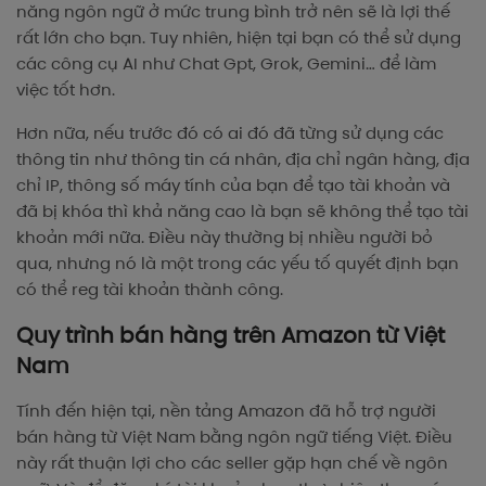
năng ngôn ngữ ở mức trung bình trở nên sẽ là lợi thế
rất lớn cho bạn. Tuy nhiên, hiện tại bạn có thể sử dụng
các công cụ AI như Chat Gpt, Grok, Gemini… để làm
việc tốt hơn.
Hơn nữa, nếu trước đó có ai đó đã từng sử dụng các
thông tin như thông tin cá nhân, địa chỉ ngân hàng, địa
chỉ IP, thông số máy tính của bạn để tạo tài khoản và
đã bị khóa thì khả năng cao là bạn sẽ không thể tạo tài
khoản mới nữa. Điều này thường bị nhiều người bỏ
qua, nhưng nó là một trong các yếu tố quyết định bạn
có thể reg tài khoản thành công.
Quy trình bán hàng trên Amazon từ Việt
Nam
Tính đến hiện tại, nền tảng Amazon đã hỗ trợ người
bán hàng từ Việt Nam bằng ngôn ngữ tiếng Việt. Điều
này rất thuận lợi cho các seller gặp hạn chế về ngôn