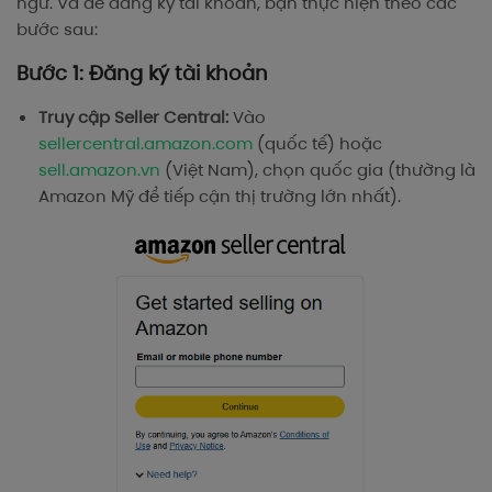
ngữ. Và để đăng ký tài khoản, bạn thực hiện theo các
bước sau:
Bước 1: Đăng ký tài khoản
Truy cập Seller Central:
Vào
sellercentral.amazon.com
(quốc tế) hoặc
sell.amazon.vn
(Việt Nam), chọn quốc gia (thường là
Amazon Mỹ để tiếp cận thị trường lớn nhất).