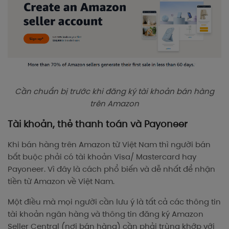
Cần chuẩn bị trước khi đăng ký tài khoản bán hàng
trên Amazon
Tài khoản, thẻ thanh toán và Payoneer
Khi bán hàng trên Amazon từ Việt Nam thì người bán
bắt buộc phải có tài khoản Visa/ Mastercard hay
Payoneer. Vì đây là cách phổ biến và dễ nhất để nhận
tiền từ Amazon về Việt Nam.
Một điều mà mọi người cần lưu ý là tất cả các thông tin
tài khoản ngân hàng và thông tin đăng ký Amazon
Seller Central (nơi bán hàng) cần phải trùng khớp với