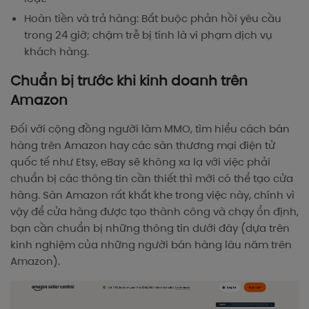
Hoàn tiền và trả hàng: Bắt buộc phản hồi yêu cầu
trong 24 giờ; chậm trễ bị tính là vi phạm dịch vụ
khách hàng.
Chuẩn bị trước khi kinh doanh trên
Amazon
Đối với cộng đồng người làm MMO, tìm hiểu cách bán
hàng trên Amazon hay các sàn thương mại điện tử
quốc tế như Etsy, eBay sẽ không xa lạ với việc phải
chuẩn bị các thông tin cần thiết thì mới có thể tạo cửa
hàng. Sàn Amazon rất khắt khe trong việc này, chính vì
vậy để cửa hàng được tạo thành công và chạy ổn định,
bạn cần chuẩn bị những thông tin dưới đây (dựa trên
kinh nghiệm của những người bán hàng lâu năm trên
Amazon).