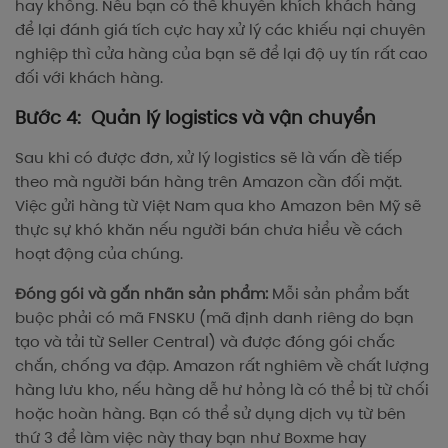
hay không. Nếu bạn có thể khuyến khích khách hàng
để lại đánh giá tích cực hay xử lý các khiếu nại chuyên
nghiệp thì cửa hàng của bạn sẽ để lại độ uy tín rất cao
đối với khách hàng.
Bước 4: Quản lý logistics và vận chuyển
Sau khi có được đơn, xử lý logistics sẽ là vấn đề tiếp
theo mà người bán hàng trên Amazon cần đối mặt.
Việc gửi hàng từ Việt Nam qua kho Amazon bên Mỹ sẽ
thực sự khó khăn nếu người bán chưa hiểu về cách
hoạt động của chúng.
Đóng gói và gắn nhãn sản phẩm:
Mỗi sản phẩm bắt
buộc phải có mã FNSKU (mã định danh riêng do bạn
tạo và tải từ Seller Central) và được đóng gói chắc
chắn, chống va đập. Amazon rất nghiêm về chất lượng
hàng lưu kho, nếu hàng dễ hư hỏng là có thể bị từ chối
hoặc hoàn hàng. Bạn có thể sử dụng dịch vụ từ bên
thứ 3 để làm việc này thay bạn như Boxme hay