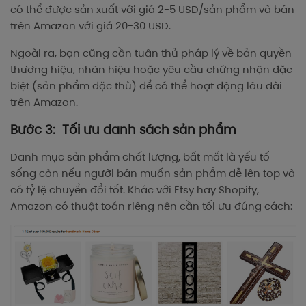
có thể được sản xuất với giá 2-5 USD/sản phẩm và bán
trên Amazon với giá 20-30 USD.
Ngoài ra, bạn cũng cần tuân thủ pháp lý về bản quyền
thương hiệu, nhãn hiệu hoặc yêu cầu chứng nhận đặc
biệt (sản phẩm đặc thù) để có thể hoạt động lâu dài
trên Amazon.
Bước 3: Tối ưu danh sách sản phẩm
Danh mục sản phẩm chất lượng, bắt mắt là yếu tố
sống còn nếu người bán muốn sản phẩm dễ lên top và
có tỷ lệ chuyển đổi tốt. Khác với Etsy hay Shopify,
Amazon có thuật toán riêng nên cần tối ưu đúng cách: