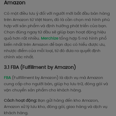
Amazon
Có một điều lưu ý đối với người mới bắt đầu bán hàng
trên Amazon từ Việt Nam, đó là cần chọn mô hình phù
hợp với sản phẩm và định hướng phát triển của bạn.
Chọn đúng ngay từ đầu sẽ giúp bạn hoạt động hiệu
quả hơn rất nhiều.
Merchize
tổng hợp 5 mô hình phổ
biến nhất trên Amazon để bạn đọc có hiểu được ưu,
nhược điểm của mỗi loại, từ đó đưa ra quyết định
chính xác nhất.
3.1 FBA (Fulfillment by Amazon)
FBA
(Fulfillment by Amazon) là dịch vụ mà Amazon
cung cấp cho người bán, giúp họ lưu trữ, đóng gói và
vận chuyển sản phẩm cho khách hàng.
Cách hoạt động:
Bạn gửi hàng đến kho Amazon,
Amazon xử lý lưu kho, đóng gói, giao hàng và dịch vụ
khách hàng.