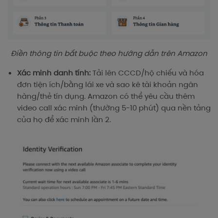
Điền thông tin bắt buộc theo hướng dẫn trên Amazon
Xác minh danh tính:
Tải lên CCCD/hộ chiếu và hóa
đơn tiện ích/bằng lái xe và sao kê tài khoản ngân
hàng/thẻ tín dụng. Amazon có thể yêu cầu thêm
video call xác minh (thường 5-10 phút) qua nền tảng
của họ để xác minh lần 2.