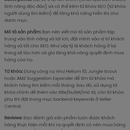
tính năng độc đáo) và có thể kèm từ khóa SEO (từ khóa
người dùng tìm kiếm) để tăng khả năng hiển thị cho
danh mục.
Mô tả sản phẩm:
Bạn nên viết mô tả sản phẩm tập
trung vào tính năng và lợi ích, đặt mình vào vị trí khách
hàng và tốt cho SEO. Như vậy tỷ lệ khách hàng ở lại
trang sẽ lâu hơn và gia tăng khả năng quyết định mua
hàng của họ.
Từ khóa:
Dùng công cụ như Helium 10, Jungle Scout
hoặc AMZ Suggestion Expander để tìm từ khóa mà
khách hàng tìm kiếm mỗi tháng. Sau đó, sử dụng từ
khóa chính để thêm vào title/bullet/mô tả, còn từ khóa
phụ thì đặt trong mục backend keywords ở Seller
Central.
Reviews:
Đọc đánh giá sản phẩm luôn được khách
hàng thực hiện mỗi khi ra quyết định có nên mua hàng