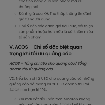
các tính năng của sản phẩm mà KH
thường hỏi
Đánh giá của KH: Thu thập thông tin đánh
giá từ người dùng
Chú ý đến các đánh giá tiêu cực, cải thiện
sản phẩm hoặc hơn nữa là cải thiện miêu
tả sản phẩm
V. ACOS – Chỉ số đặc biệt quan
trọng khi tối ưu quảng cáo
ACOS = Tổng chi tiêu cho quảng cáo/ Tổng
doanh thu từ quảng cáo
VD: Nếu bạn chi 2 USD cho quảng cáo và những
quảng cáo đó mang lại 20 USD doanh thu thì
ACOS của bạn là 10%.
Khi mới bắt đầu bán trên Amazon không
nên quá tập trung vào ACOS vì sẽ bị giảm