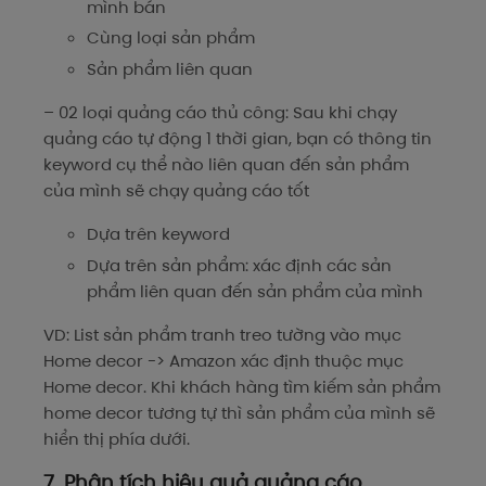
mình bán
Cùng loại sản phẩm
Sản phẩm liên quan
– 02 loại quảng cáo thủ công: Sau khi chạy
quảng cáo tự động 1 thời gian, bạn có thông tin
keyword cụ thể nào liên quan đến sản phẩm
của mình sẽ chạy quảng cáo tốt
Dựa trên keyword
Dựa trên sản phẩm: xác định các sản
phẩm liên quan đến sản phẩm của mình
VD: List sản phẩm tranh treo tường vào mục
Home decor -> Amazon xác định thuộc mục
Home decor. Khi khách hàng tìm kiếm sản phẩm
home decor tương tự thì sản phẩm của mình sẽ
hiển thị phía dưới.
7. Phân tích hiệu quả quảng cáo