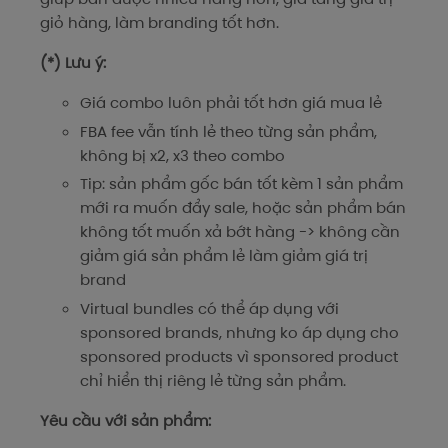
giỏ hàng, làm branding tốt hơn.
(*) Lưu ý:
Giá combo luôn phải tốt hơn giá mua lẻ
FBA fee vẫn tính lẻ theo từng sản phẩm,
không bị x2, x3 theo combo
Tip: sản phẩm gốc bán tốt kèm 1 sản phẩm
mới ra muốn đẩy sale, hoặc sản phẩm bán
không tốt muốn xả bớt hàng -> không cần
giảm giá sản phẩm lẻ làm giảm giá trị
brand
Virtual bundles có thể áp dụng với
sponsored brands, nhưng ko áp dụng cho
sponsored products vì sponsored product
chỉ hiển thị riêng lẻ từng sản phẩm.
Yêu cầu với sản phẩm: