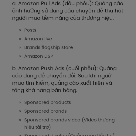
a. Amazon Pull Ads (đầu phễu): Quảng cáo
ảnh hưởng sử dụng câu chuyện để thu hút
người mua tiềm năng của thương hiệu.
Posts
Amazon live
Brands flagship store
Amazon DSP
b. Amazon Push Ads (cuối phễu): Quảng
cáo dùng để chuyển đổi. Sau khi người
mua tìm kiếm, quảng cáo xuất hiện và
tăng khả năng bán hàng.
Sponsored products
Sponsored brands
Sponsored brands video (Video thương
hiệu tài trợ)
Sponsored display (Quảng cáo tiếp thị)