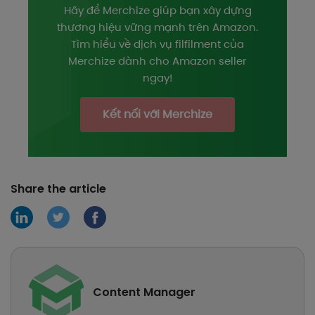
Hãy để Merchize giúp bạn xây dựng
thương hiệu vững mạnh trên Amazon.
Tìm hiểu về dịch vụ filfilment của
Merchize dành cho Amazon seller
ngay!
Kết nối với Merchize
Share the article
Content Manager