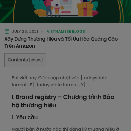
JULY 26, 2021
VIETNAMESE BLOGS
Xây Dựng Thương Hiệu và Tối Ưu Hóa Quảng Cáo
Trên Amazon
Contents
[
show
]
Bài viết này được cập nhật vào [todaysdate
format=F] [todaysdate format=Y]
I. Brand registry – Chương trình Bảo
hộ thương hiệu
1. Yêu cầu
Người bán ở nước nào thì đăng ký thương hiệu ở