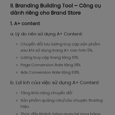
II. Branding Building Tool – Công cụ
dành riêng cho Brand Store
1. A+ content
a. Lý do nên sử dụng A+ Content:
Chuyển đổi lưu lượng truy cập sản phẩm
sau khi sử dụng trang A+ cao hơn 5%.
Lượng truy cập trang tăng 10%
Page Conversion Rate tăng 18%
Ads Conversion Rate tăng 69%
b. Lợi ích của việc sử dụng A+ Content
Tăng khả năng chuyển đổi
Sản phẩm quảng cáo/câu chuyện thương
hiệu
Thúc đẩy khách hàng quay lại mua hàng