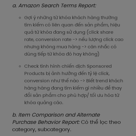
a. Amazon Search Terms Report:
Gợi ý những từ khóa khách hàng thường
tìm kiếm có liên quan đến sản phẩm,
hiệu
quả từ khóa đang sử dụng (click share
rate, conversion rate -> nếu lượng click cao
nhưng không mua hàng -> cân nhắc có
dùng tiếp từ khóa đó hay không)
Check tình hình chiến dịch Sponsored
Products bị ảnh hưởng đến tỷ lệ click,
conversion như thế nào -> Biết trend khách
hàng hàng đang tìm kiếm gì nhiều để thay
đổi sản phẩm cho phù hợp/ tối ưu hóa từ
khóa quảng cáo.
b. Item Comparison and Alternate
Purchase Behavior Report:
Có thể lọc theo
category, subcategory.