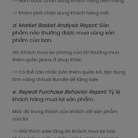
-> Nắm được chân dung khách hàng tiềm năng
-> Khám phá chân dung khách hàng mới
d. Market Basket Analysis Report:
Sản
phẩm nào thường được mua cùng sản
phẩm của bạn.
VD: Khách mua áo phông của tôi thường mua
thêm quần jeans ở shop khác
-> Có thể cân nhắc bán thêm quần bò, tận dụng
tính năng Virtual Bundle để tăng sale
e. Repeat Purchase Behavior Report:
Tỷ lệ
khách hàng mua lại sản phẩm.
Mức độ trung thành của khách với sản phẩm
của tôi
-> Giải thích sale tăng do khách mua lại hay