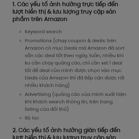
1. Các yếu tố ảnh hưởng trực tiếp đến
lượt hiển thị & lưu lượng truy cập sản
phẩm trên Amazon
Keyword search
Promotions (chạy coupon & deals: trên
Amazon có mục Deals mà Amazon đã sort
sẵn các deal tốt theo ngày, tuần, nhiều khi
ko cần chạy quảng cáo, chỉ cần set 1 deal
tốt để deal của mình được chọn vào mục
Deals của Amazon thì đã tiếp cận được rất
nhiều khách hàng)
Advertising (quảng cáo của mình xuất hiện
khi khách search thông tin, trên trang
listing của đối thủ)
Bộ lọc
2. Các yếu tố ảnh hưởng gián tiếp đến
lượt hiển thị & lưu lượng truy cập sản