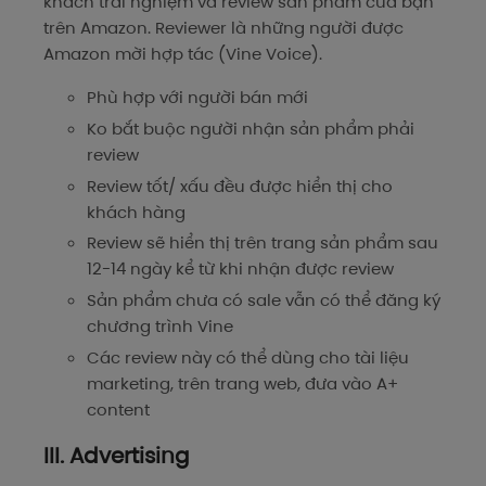
khách trải nghiệm và review sản phẩm của bạn
trên Amazon. Reviewer là những người được
Amazon mời hợp tác (Vine Voice).
Phù hợp với người bán mới
Ko bắt buộc người nhận sản phẩm phải
review
Review tốt/ xấu đều được hiển thị cho
khách hàng
Review sẽ hiển thị trên trang sản phẩm sau
12-14 ngày kể từ khi nhận được review
Sản phẩm chưa có sale vẫn có thể đăng ký
chương trình Vine
Các review này có thể dùng cho tài liệu
marketing, trên trang web, đưa vào A+
content
III. Advertising