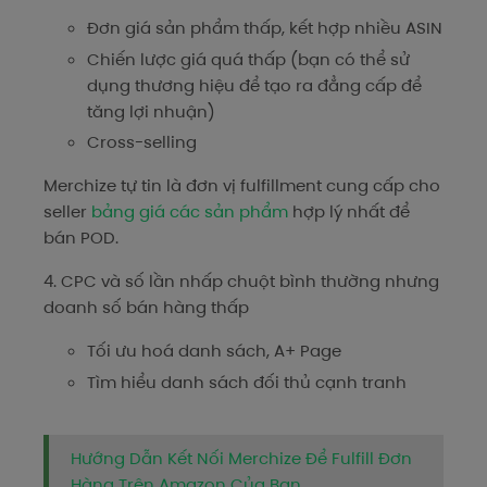
Đơn giá sản phẩm thấp, kết hợp nhiều ASIN
Chiến lược giá quá thấp (bạn có thể sử
dụng thương hiệu để tạo ra đẳng cấp để
tăng lợi nhuận)
Cross-selling
Merchize tự tin là đơn vị fulfillment cung cấp cho
seller
bảng giá các sản phẩm
hợp lý nhất để
bán POD.
4. CPC và số lần nhấp chuột bình thường nhưng
doanh số bán hàng thấp
Tối ưu hoá danh sách, A+ Page
Tìm hiểu danh sách đối thủ cạnh tranh
Hướng Dẫn Kết Nối Merchize Để Fulfill Đơn
Hàng Trên Amazon Của Bạn