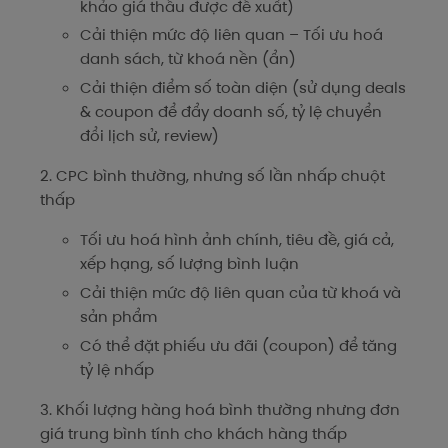
khảo giá thầu được đề xuất)
Cải thiện mức độ liên quan – Tối ưu hoá
danh sách, từ khoá nền (ẩn)
Cải thiện điểm số toàn diện (sử dụng deals
& coupon để đẩy doanh số, tỷ lệ chuyển
đổi lịch sử, review)
2. CPC bình thường, nhưng số lần nhấp chuột
thấp
Tối ưu hoá hình ảnh chính, tiêu đề, giá cả,
xếp hạng, số lượng bình luận
Cải thiện mức độ liên quan của từ khoá và
sản phẩm
Có thể đặt phiếu ưu đãi (coupon) để tăng
tỷ lệ nhấp
3. Khối lượng hàng hoá bình thường nhưng đơn
giá trung bình tính cho khách hàng thấp