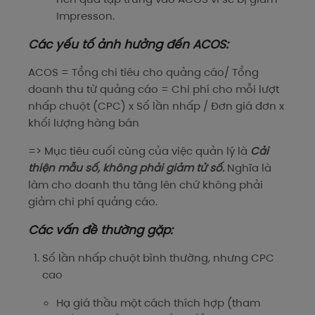
Impresson.
Các yếu tố ảnh hưởng đến ACOS:
ACOS = Tổng chi tiêu cho quảng cáo/ Tổng
doanh thu từ quảng cáo = Chi phí cho mỗi lượt
nhấp chuột (CPC) x Số lần nhấp / Đơn giá đơn x
khối lượng hàng bán
=> Mục tiêu cuối cùng của việc quản lý là
Cải
thiện mẫu số, không phải giảm tử số.
Nghĩa là
làm cho doanh thu tăng lên chứ không phải
giảm chi phí quảng cáo.
Các vấn đề thường gặp:
Số lần nhấp chuột bình thường, nhưng CPC
cao
Hạ giá thầu một cách thích hợp (tham