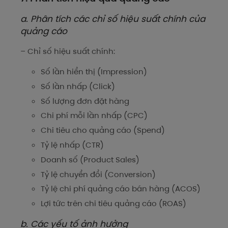
a. Phân tích các chỉ số hiệu suất chính của
quảng cáo
– Chỉ số hiệu suất chính:
Số lần hiển thị (Impression)
Số lần nhấp (Click)
Số lượng đơn đặt hàng
Chi phí mỗi lần nhấp (CPC)
Chi tiêu cho quảng cáo (Spend)
Tỷ lệ nhấp (CTR)
Doanh số (Product Sales)
Tỷ lệ chuyển đổi (Conversion)
Tỷ lệ chi phí quảng cáo bán hàng (ACOS)
Lợi tức trên chi tiêu quảng cáo (ROAS)
b. Các yếu tố ảnh hưởng