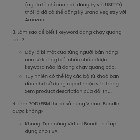
(nghĩa là chỉ cần mới đăng ký với USPTO)
thôi là đã có thể đăng ký Brand Registry với
Amazon.
3. Làm sao để biết 1 keyword đang chạy quảng
cáo?
Đây là bí mật của từng người bán hàng
nên sẽ không biết chắc chắn được
keyword nào là đang chạy quảng cáo.
Tuy nhiên có thể lấy các bộ từ khoá ban
đầu như sử dụng report hoặc vào trang
xem product description của đối thủ.
4. Làm POD/FBM thì có sử dụng Virtual Bundle
được không?
Không. Tính năng Virtual Bundle chỉ áp
dụng cho FBA.