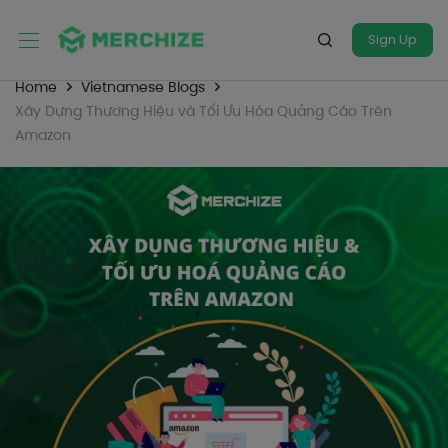
Sign Up
Home
Vietnamese Blogs
Xây Dựng Thương Hiệu và Tối Ưu Hóa Quảng Cáo Trên
Amazon