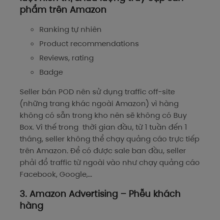
phẩm trên Amazon
Ranking tự nhiên
Product recommendations
Reviews, rating
Badge
Seller bán POD nên sử dụng traffic off-site
(những trang khác ngoài Amazon) vì hàng
không có sẵn trong kho nên sẽ không có Buy
Box. Vì thế trong thời gian đầu, từ 1 tuần đến 1
tháng, seller không thể chạy quảng cáo trực tiếp
trên Amazon. Để có được sale ban đầu, seller
phải đổ traffic từ ngoài vào như chạy quảng cáo
Facebook, Google,…
3. Amazon Advertising – Phễu khách
hàng