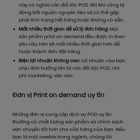
này có nghĩa các đối tác POD đôi khi cũng bị
động bởi nguồn nguyên liệu và có thể gặp
phải tình trạng hết hàng hoặc không có sẵn.
Mất nhiều thời gian để xử lý đơn hàng:
Mọi
sản phẩm print on demand đều được in theo
yêu cầu nên sẽ mất nhiều thời gian hơn để
hoàn thành đơn đặt hàng.
Biện lợi nhuận không cao:
Lợi nhuận của bạn
chịu ảnh hưởng lớn từ các đối tác POD, chi
phí marketing, vân vân.
Đơn vị Print on demand uy tín
Những đơn vị cung cấp dịch vụ POD uy tín
thường có chất lượng sản phẩm và chính sách
vận chuyển tốt hơn cho cửa hàng của bạn. Nếu
bạn là một newbie trong ngành, chúng tôi