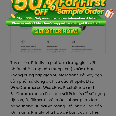
Tuy nhiên, Printify là platform trung gian với
nhiều nhà cung cấp (suppliers) khác nhau,
không cung cấp dịch vụ storefront. Bởi vậy bạn
cần phải sử dụng dịch vụ của Shopify, Etsy,
WooCommerce, Wix, eBay, PrestaShop and
BigCommerce và tích hợp với Printify để sử dụng
dịch vụ fulfillment… Với mức subscription fee
hàng tháng ưu đãi và mạng lưới nhà cung cấp
lớn mạnh, Printify phù hợp để bán các niches