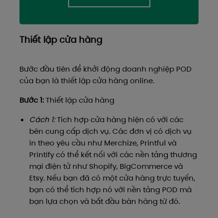
Thiết lập cửa hàng
Bước đầu tiên để khởi động doanh nghiệp POD
của bạn là thiết lập cửa hàng online.
Bước 1:
Thiết lập cửa hàng
Cách 1:
Tích hợp cửa hàng hiện có với các
bên cung cấp dịch vụ. Các đơn vị có dịch vụ
in theo yêu cầu như Merchize, Printful và
Printify có thể kết nối với các nền tảng thương
mại điện tử như Shopify, BigCommerce và
Etsy. Nếu bạn đã có một cửa hàng trực tuyến,
bạn có thể tích hợp nó với nền tảng POD mà
bạn lựa chọn và bắt đầu bán hàng từ đó.