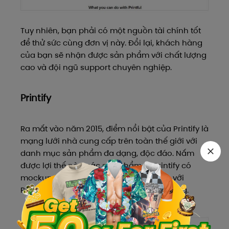
Tuy nhiên, bạn phải có một nguồn tài chính tốt
để thử sức cùng đơn vị này. Đổi lại, khách hàng
của bạn sẽ nhận được sản phẩm với chất lượng
cao và đội ngũ support chuyên nghiệp.
Printify
Ra mắt vào năm 2015, điểm nổi bật của Printify là
mạng lưới nhà cung cấp trên toàn thế giới với
danh mục sản phẩm đa dạng, độc đáo. Nắm
được lợi thế này, các sản phẩm từ Printify có
mockup đa dạng, mức giá thấp hơn so với
Printful, thời gian vận chuyển nhanh chóng.