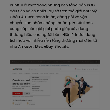
Printful là một trong những nền tảng bán POD
đầu tiên và có nhiều trụ sở trên thế giới như Mỹ,
Châu Âu. Bên cạnh in ấn, đóng gói và vận
chuyển sản phẩm thông thường, Printful còn
cung cấp các gói giải pháp giúp xây dựng
thương hiệu cho người bán. Hiện Printful đang
tích hợp với nhiều nền tảng thương mại điện tử
như Amazon, Etsy, eBay, Shopify.