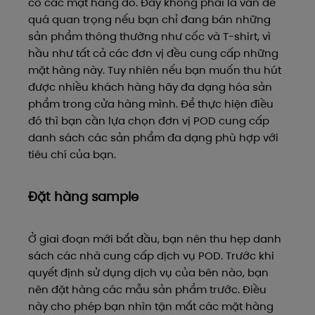
có các mặt hàng đó. Đây không phải là vấn đề
quá quan trọng nếu bạn chỉ đang bán những
sản phẩm thông thường như cốc và T-shirt, vì
hầu như tất cả các đơn vị đều cung cấp những
mặt hàng này. Tuy nhiên nếu bạn muốn thu hút
được nhiều khách hàng hãy đa dạng hóa sản
phẩm trong cửa hàng mình. Để thực hiện điều
đó thì bạn cần lựa chọn đơn vị POD cung cấp
danh sách các sản phẩm đa dạng phù hợp với
tiêu chí của bạn.
Đặt hàng sample
Ở giai đoạn mới bắt đầu, bạn nên thu hẹp danh
sách các nhà cung cấp dịch vụ POD. Trước khi
quyết định sử dụng dịch vụ của bên nào, bạn
nên đặt hàng các mẫu sản phẩm trước. Điều
này cho phép bạn nhìn tận mắt các mặt hàng