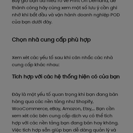
Bây giờ bạn đã hiểu rõ về Print On Demand, để
thành công hãy cùng xem một số lưu ý cần ghi
nhớ khi bắt đầu và vận hành doanh nghiệp POD
của bạn dưới đây.
Chọn nhà cung cấp phù hợp
Xem xét các yếu tố sau khi cân nhắc các nhà
cung cấp khác nhau:
Tích hợp với các hệ thống hiện có của bạn
Đây là một yếu tố quan trọng khi bạn đang bán
hàng qua các nền tảng như Shopify,
WooCommerce, eBay, Amazon, Etsy,… Bạn cần
xem xét các bên cung cấp dịch vụ có thể tích
hợp với các nền tảng bạn đang bán hay không.
Việc tích hợp sẵn giúp bạn dễ dàng quản lý và