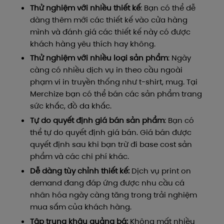
Thử nghiệm với nhiều thiết kế
: Bạn có thể dễ
dàng thêm mới các thiết kế vào cửa hàng
mình và đánh giá các thiết kế này có được
khách hàng yêu thích hay không.
Thử nghiệm với nhiều loại sản phẩm
: Ngày
càng có nhiều dịch vụ in theo cầu ngoài
phạm vi in truyền thống như t-shirt, mug. Tại
Merchize bạn có thể bán các sản phẩm trang
sức khắc, đồ da khắc.
Tự do quyết định giá bán sản phẩm
: Bạn có
thể tự do quyết định giá bán. Giá bán được
quyết định sau khi bạn trừ đi base cost sản
phẩm và các chi phí khác.
Dễ dàng tùy chỉnh thiết kế:
Dịch vụ print on
demand đang đáp ứng được nhu cầu cá
nhân hóa ngày càng tăng trong trải nghiệm
mua sắm của khách hàng.
Tập trung khâu quảng bá:
Không mất nhiều