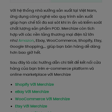
Với hệ thống nhà xưởng sản xuất tại Việt Nam,
ứng dụng công nghệ vào quy trình sản xuất
giúp hạn chế tối đa sai sót khi in ấn và kiểm soát
chất lượng sản phẩm POD
. Merchize còn tích
hợp với các nền tảng thương mại điện tử lớn
như
Amazon
, Ebay, WooCommerce, Shopify, Etsy,
Google Shopping,… giúp bạn bán hàng dễ dàng
hơn bao giờ hết.
Sau đây là các hướng dẫn chi tiết để kết nối cửa
hàng của bạn trên e-commerce platform và
online marketplace với Merchize
Shopify Với Merchize
eBay Với Merchize
WooCommerce Với Merchize
Etsy Với Merchize