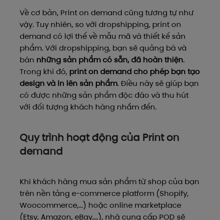
Về cơ bản, Print on demand cũng tương tự như
vậy. Tuy nhiên, so với dropshipping, print on
demand có lợi thế về mẫu mã và thiết kế sản
phẩm. Với dropshipping, bạn sẽ quảng bá và
bán
những sản phẩm có sẵn, đã hoàn thiện
.
Trong khi đó,
print on demand cho phép bạn tạo
design và in lên sản phẩm
. Điều này sẽ giúp bạn
có được những sản phẩm độc đáo và thu hút
với đối tượng khách hàng nhắm đến.
Quy trình hoạt động của Print on
demand
Khi khách hàng mua sản phẩm từ shop của bạn
trên nền tảng e-commerce platform (Shopify,
Woocommerce,…) hoặc online marketplace
(Etsy, Amazon, eBay,…), nhà cung cấp POD sẽ