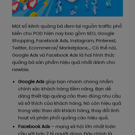
Một số kênh quảng bá đem lại nguồn traffic phổ
biến cho POD hiện nay bao gồm SEO, Google
Shopping, Facebook Ads, Instagram, Pinterest,
Twitter, Ecommerce/ Marketplace,… Có thể nói,
Google Ads và Facebook Ads là hai hình thức
quảng bá sản phẩm hiệu quả nhất dành cho
newbie.
Google Ads
giúp bạn nhanh chóng nhắm
chính xác khách hàng tiềm năng. Bạn dễ
dàng thiết lập quảng cáo theo đúng nhu cầu
và sở thích của khách hàng. Nó còn hiệu quả
trong việc theo dõi khách hàng, thay đổi linh
hoạt và phân phối quảng cáo hiệu quả.
Facebook Ads
– mạng xã hội lớn nhất toàn
cầu với hơn 2 tỷ người dùng. Đây chính là