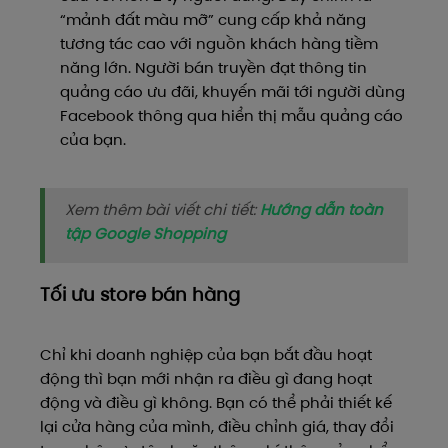
“mảnh đất màu mỡ” cung cấp khả năng
tương tác cao với nguồn khách hàng tiềm
năng lớn. Người bán truyền đạt thông tin
quảng cáo ưu đãi, khuyến mãi tới người dùng
Facebook thông qua hiển thị mẫu quảng cáo
của bạn.
Xem thêm bài viết chi tiết:
Hướng dẫn toàn
tập Google Shopping
Tối ưu store bán hàng
Chỉ khi doanh nghiệp của bạn bắt đầu hoạt
động thì bạn mới nhận ra điều gì đang hoạt
động và điều gì không. Bạn có thể phải thiết kế
lại cửa hàng của mình, điều chỉnh giá, thay đổi