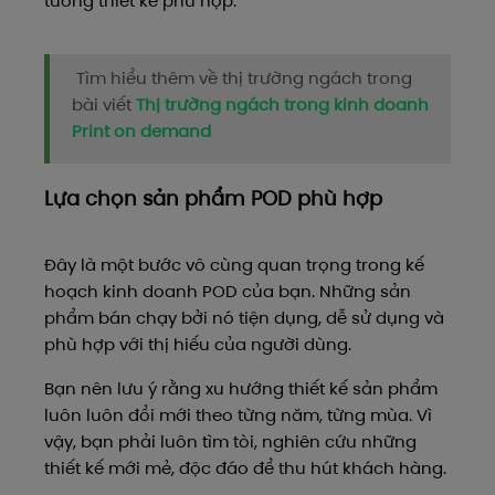
tưởng thiết kế phù hợp.
Tìm hiểu thêm về thị trường ngách trong
bài viết
Thị trường ngách trong kinh doanh
Print on demand
Lựa chọn sản phẩm POD phù hợp
Đây là một bước vô cùng quan trọng trong kế
hoạch kinh doanh POD của bạn. Những sản
phẩm bán chạy bởi nó tiện dụng, dễ sử dụng và
phù hợp với thị hiếu của người dùng.
Bạn nên lưu ý rằng xu hướng thiết kế sản phẩm
luôn luôn đổi mới theo từng năm, từng mùa. Vì
vậy, bạn phải luôn tìm tòi, nghiên cứu những
thiết kế mới mẻ, độc đáo để thu hút khách hàng.