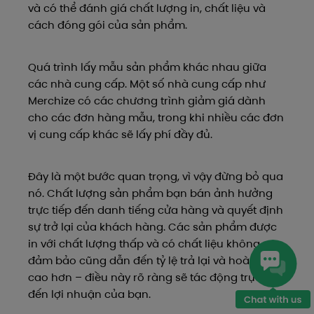
và có thể đánh giá chất lượng in, chất liệu và
cách đóng gói của sản phẩm.
Quá trình lấy mẫu sản phẩm khác nhau giữa
các nhà cung cấp. Một số nhà cung cấp như
Merchize có các chương trình giảm giá dành
cho các đơn hàng mẫu, trong khi nhiều các đơn
vị cung cấp khác sẽ lấy phí đầy đủ.
Đây là một bước quan trọng, vì vậy đừng bỏ qua
nó. Chất lượng sản phẩm bạn bán ảnh hưởng
trực tiếp đến danh tiếng cửa hàng và quyết định
sự trở lại của khách hàng. Các sản phẩm được
in với chất lượng thấp và có chất liệu không
đảm bảo cũng dẫn đến tỷ lệ trả lại và hoàn tiền
cao hơn – điều này rõ ràng sẽ tác động trực tiếp
đến lợi nhuận của bạn.