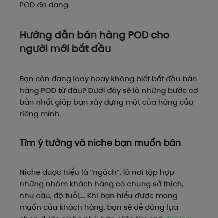
POD đa dạng.
Hướng dẫn bán hàng POD cho
người mới bắt đầu
Bạn còn đang loay hoay không biết bắt đầu bán
hàng POD từ đâu? Dưới đây sẽ là những bước cơ
bản nhất giúp bạn xây dựng một cửa hàng của
riêng mình.
Tìm ý tưởng và niche bạn muốn bán
Niche được hiểu là “ngách”, là nơi tập hợp
những nhóm khách hàng có chung sở thích,
nhu cầu, độ tuổi,… Khi bạn hiểu được mong
muốn của khách hàng, bạn sẽ dễ dàng lựa