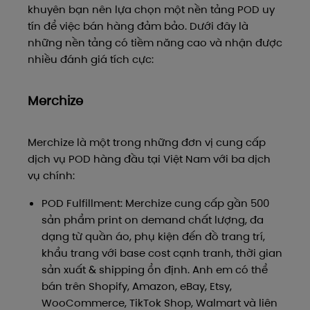
khuyên bạn nên lựa chọn một nền tảng POD uy
tín để việc bán hàng đảm bảo. Dưới đây là
những nền tảng có tiềm năng cao và nhận được
nhiều đánh giá tích cực:
Merchize
Merchize là một trong những đơn vị cung cấp
dịch vụ POD hàng đầu tại Việt Nam với ba dịch
vụ chính:
POD Fulfillment: Merchize cung cấp gần 500
sản phẩm print on demand chất lượng, đa
dạng từ quần áo, phụ kiện đến đồ trang trí,
khẩu trang với base cost cạnh tranh, thời gian
sản xuất & shipping ổn định. Anh em có thể
bán trên Shopify, Amazon, eBay, Etsy,
WooCommerce, TikTok Shop, Walmart và liên