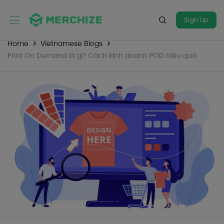
Sign Up
Home
Vietnamese Blogs
Print On Demand là gì? Cách kinh doanh POD hiệu quả