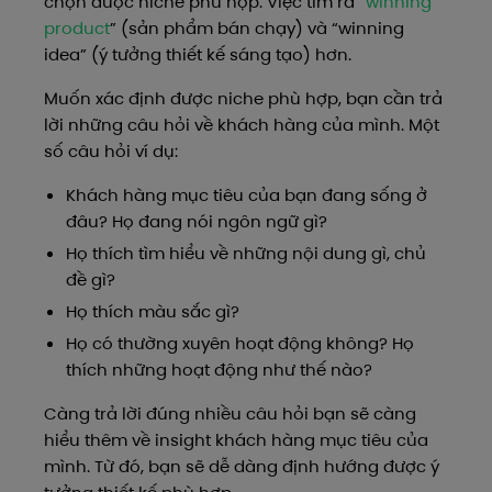
chọn được niche phù hợp. Việc tìm ra “
winning
product
” (sản phẩm bán chạy) và “winning
idea” (ý tưởng thiết kế sáng tạo) hơn.
Muốn xác định được niche phù hợp, bạn cần trả
lời những câu hỏi về khách hàng của mình. Một
số câu hỏi ví dụ:
Khách hàng mục tiêu của bạn đang sống ở
đâu? Họ đang nói ngôn ngữ gì?
Họ thích tìm hiểu về những nội dung gì, chủ
đề gì?
Họ thích màu sắc gì?
Họ có thường xuyên hoạt động không? Họ
thích những hoạt động như thế nào?
Càng trả lời đúng nhiều câu hỏi bạn sẽ càng
hiểu thêm về insight khách hàng mục tiêu của
mình. Từ đó, bạn sẽ dễ dàng định hướng được ý