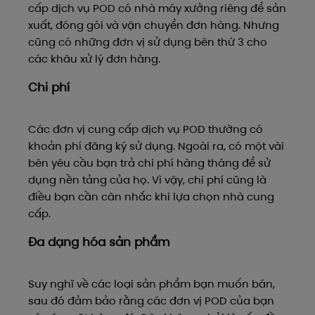
cấp dịch vụ POD có nhà máy xưởng riêng để sản
xuất, đóng gói và vận chuyển đơn hàng. Nhưng
cũng có những đơn vị sử dụng bên thứ 3 cho
các khâu xử lý đơn hàng.
Chi phí
Các đơn vị cung cấp dịch vụ POD thường có
khoản phí đăng ký sử dụng. Ngoài ra, có một vài
bên yêu cầu bạn trả chi phí hàng tháng để sử
dụng nền tảng của họ. Vì vậy, chi phí cũng là
điều bạn cần cân nhắc khi lựa chọn nhà cung
cấp.
Đa dạng hóa sản phẩm
Suy nghĩ về các loại sản phẩm bạn muốn bán,
sau đó đảm bảo rằng các đơn vị POD của bạn