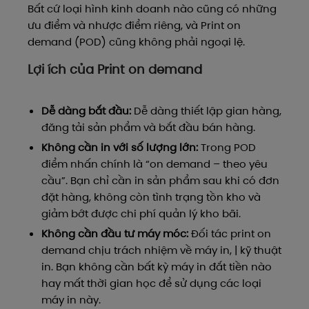
Bất cứ loại hình kinh doanh nào cũng có những
ưu điểm và nhược điểm riêng, và Print on
demand (POD) cũng không phải ngoại lệ.
Lợi ích của Print on demand
Dễ dàng bắt đầu:
Dễ dàng thiết lập gian hàng,
đăng tải sản phẩm và bắt đầu bán hàng.
Không cần in với số lượng lớn:
Trong POD
điểm nhấn chính là “on demand – theo yêu
cầu”. Bạn chỉ cần in sản phẩm sau khi có đơn
đặt hàng, không còn tình trạng tồn kho và
giảm bớt được chi phí quản lý kho bãi.
Không cần đầu tư máy móc:
Đối tác print on
demand chịu trách nhiệm về máy in, | kỹ thuật
in. Bạn không cần bất kỳ máy in đắt tiền nào
hay mất thời gian học để sử dụng các loại
máy in này.