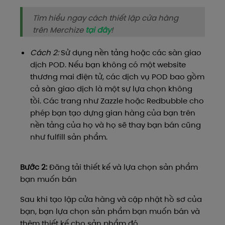
Tìm hiểu ngay cách thiết lập cửa hàng
trên Merchize
tại đây
!
Cách 2:
Sử dụng nền tảng hoặc các sàn giao
dịch POD. Nếu bạn không có một website
thương mai điện tử, các dịch vụ POD bao gồm
cả sàn giao dịch là một sự lựa chọn không
tồi. Các trang như Zazzle hoặc Redbubble cho
phép bạn tạo dựng gian hàng của bạn trên
nền tảng của họ và họ sẽ thay bạn bán cũng
như fulfill sản phẩm.
Bước 2:
Đăng tải thiết kế và lựa chọn sản phẩm
bạn muốn bán
Sau khi tạo lập cửa hàng và cập nhật hồ sơ của
bạn, bạn lựa chọn sản phẩm bạn muốn bán và
thêm thiết kế cho sản phẩm đó.